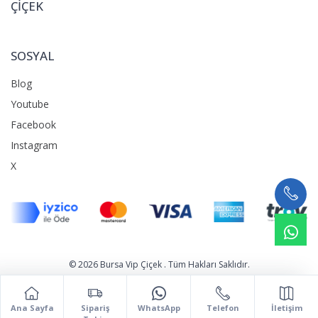
ÇİÇEK
SOSYAL
Blog
Youtube
Facebook
Instagram
X
What
© 2026 Bursa Vip Çiçek . Tüm Hakları Saklıdır.
Ana Sayfa
Sipariş
WhatsApp
Telefon
İletişim