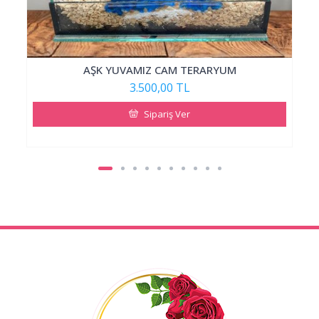
AŞK YUVAMIZ CAM TERARYUM
3.500,00 TL
Sipariş Ver