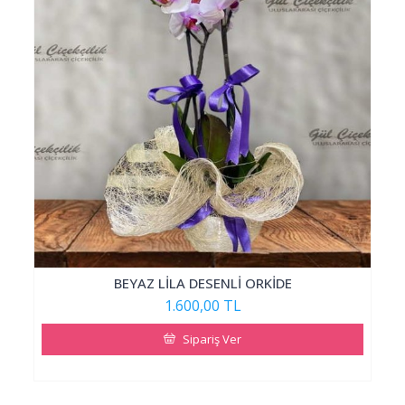
BEYAZ LİLA DESENLİ ORKİDE
1.600,00 TL
Sipariş Ver