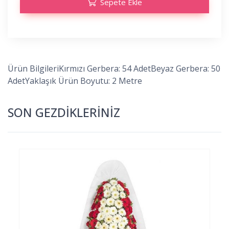
Sepete Ekle
Ürün BilgileriKırmızı Gerbera: 54 AdetBeyaz Gerbera: 50
AdetYaklaşık Ürün Boyutu: 2 Metre
SON GEZDİKLERİNİZ