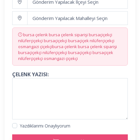
bursa çelenk bursa çelenk siparişi bursaçiçekçi
nilüferçiçekçi bursaçiçekçi bursaçiçek nilüferçiçekçi
osmangazi çiçekçibursa çelenk bursa çelenk siparişi
bursaçiçekçi nilüferçiçekçi bursaçiçekçi bursaçiçek
nilüferçiçekçi osmangazi çiçekçi
ÇELENK YAZISI:
Yazdıklarımı Onaylıyorum