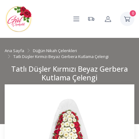
0
Ana Sayfa
Düğün Nikah Çelenkleri
Tatlı Düşler Kırmızı Beyaz Gerbera Kutlama Çelengi
Tatlı Düşler Kırmızı Beyaz Gerbera
Kutlama Çelengi