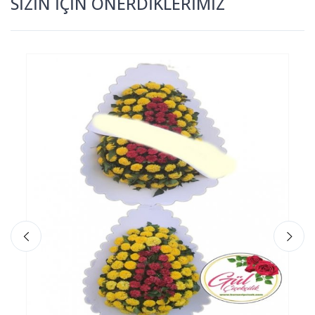
SİZİN İÇİN ÖNERDİKLERİMİZ