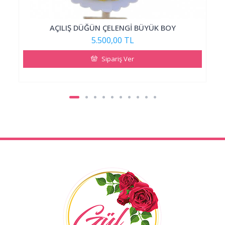
AÇILIŞ DÜĞÜN ÇELENGİ BÜYÜK BOY
5.500,00 TL
Sipariş Ver