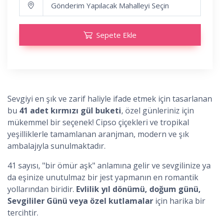
Sepete Ekle
Sevgiyi en şık ve zarif haliyle ifade etmek için tasarlanan
bu
41 adet kırmızı gül buketi
, özel günleriniz için
mükemmel bir seçenek! Cipso çiçekleri ve tropikal
yeşilliklerle tamamlanan aranjman, modern ve şık
ambalajıyla sunulmaktadır.
41 sayısı, "bir ömür aşk" anlamına gelir ve sevgilinize ya
da eşinize unutulmaz bir jest yapmanın en romantik
yollarından biridir.
Evlilik yıl dönümü, doğum günü,
Sevgililer Günü veya özel kutlamalar
için harika bir
tercihtir.