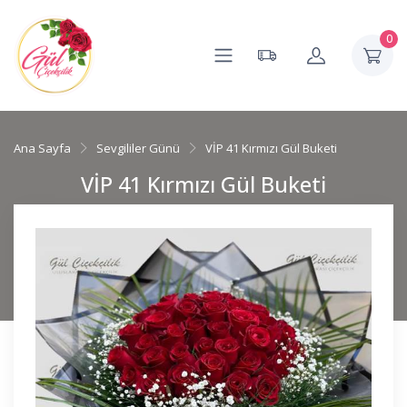
0
Ana Sayfa
Sevgililer Günü
VİP 41 Kırmızı Gül Buketi
VİP 41 Kırmızı Gül Buketi