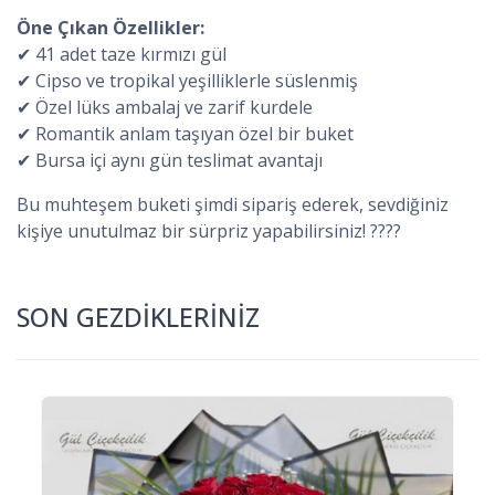
Öne Çıkan Özellikler:
✔ 41 adet taze kırmızı gül
✔ Cipso ve tropikal yeşilliklerle süslenmiş
✔ Özel lüks ambalaj ve zarif kurdele
✔ Romantik anlam taşıyan özel bir buket
✔ Bursa içi aynı gün teslimat avantajı
Bu muhteşem buketi şimdi sipariş ederek, sevdiğiniz
kişiye unutulmaz bir sürpriz yapabilirsiniz! ????
SON GEZDİKLERİNİZ