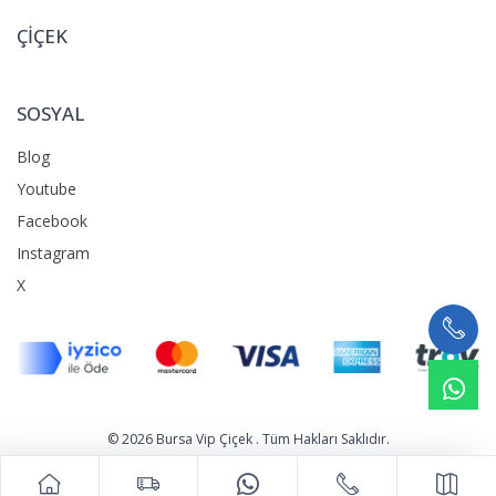
ÇİÇEK
SOSYAL
Blog
Youtube
Facebook
Instagram
X
What
© 2026 Bursa Vip Çiçek . Tüm Hakları Saklıdır.