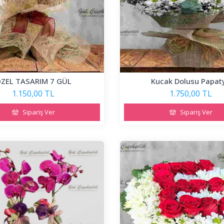
ZEL TASARIM 7 GÜL
Kucak Dolusu Papat
1.150,00 TL
1.750,00 TL
Sipariş Ver
Sipariş Ver