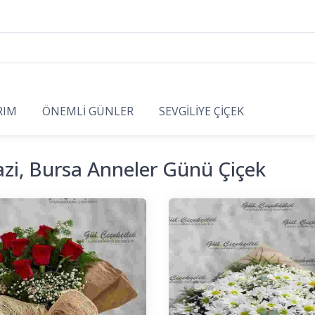
RIM
ÖNEMLİ GÜNLER
SEVGİLİYE ÇİÇEK
zi, Bursa Anneler Günü Çiçek