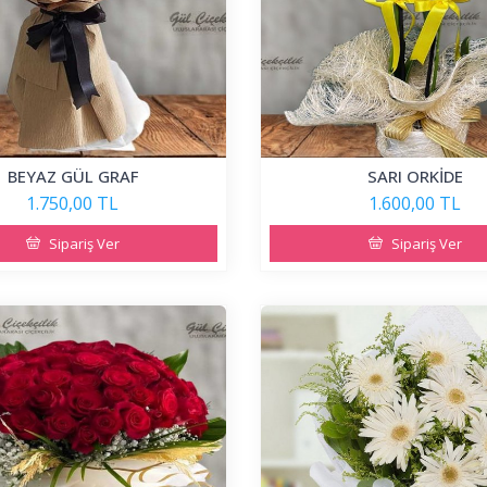
BEYAZ GÜL GRAF
SARI ORKİDE
1.750,00 TL
1.600,00 TL
Sipariş Ver
Sipariş Ver