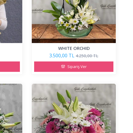
WHITE ORCHID
3.500,00 TL
4.250,00 TL
Sipariş Ver