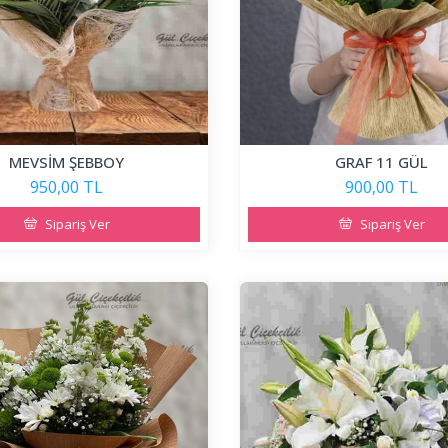
MEVSİM ŞEBBOY
GRAF 11 GÜL
950,00 TL
900,00 TL
Sipariş Ver
Sipariş Ver