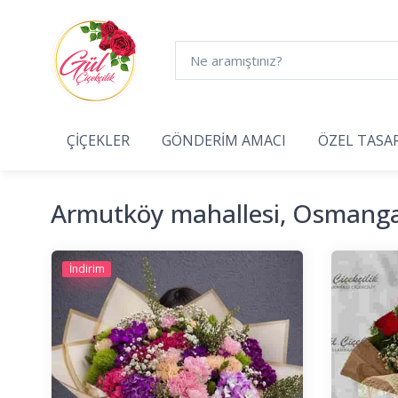
ÇİÇEKLER
GÖNDERİM AMACI
ÖZEL TASA
Armutköy mahallesi, Osmanga
İndirim