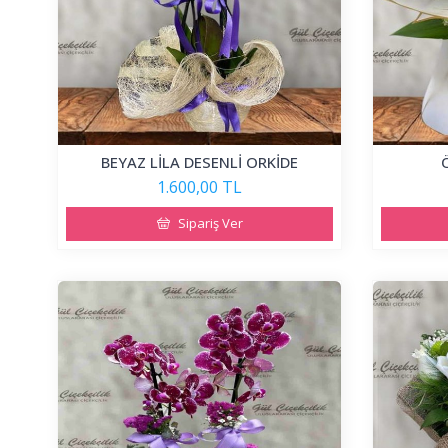
BEYAZ LİLA DESENLİ ORKİDE
1.600,00 TL
Sipariş Ver