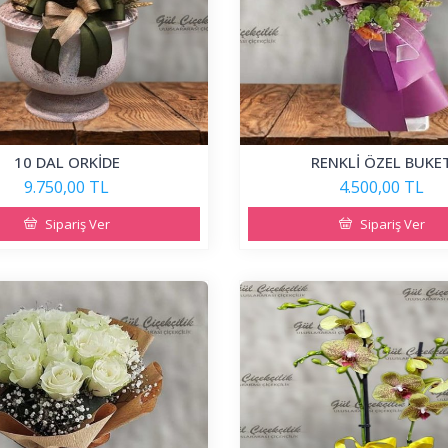
10 DAL ORKİDE
RENKLİ ÖZEL BUKE
9.750,00 TL
4.500,00 TL
Sipariş Ver
Sipariş Ver