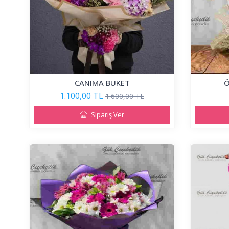
CANIMA BUKET
Ö
1.100,00 TL
1.600,00 TL
Sipariş Ver