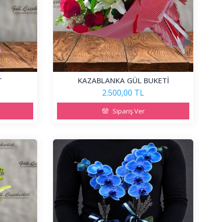
T
KAZABLANKA GÜL BUKETİ
2.500,00 TL
Sipariş Ver