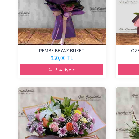
PEMBE BEYAZ BUKET
ÖZE
950,00 TL
Sipariş Ver