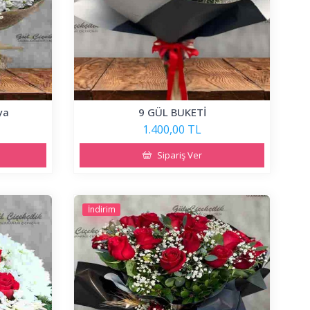
ya
9 GÜL BUKETİ
1.400,00 TL
Sipariş Ver
İndirim