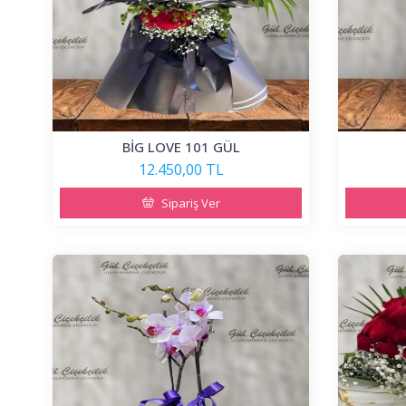
BİG LOVE 101 GÜL
12.450,00 TL
Sipariş Ver