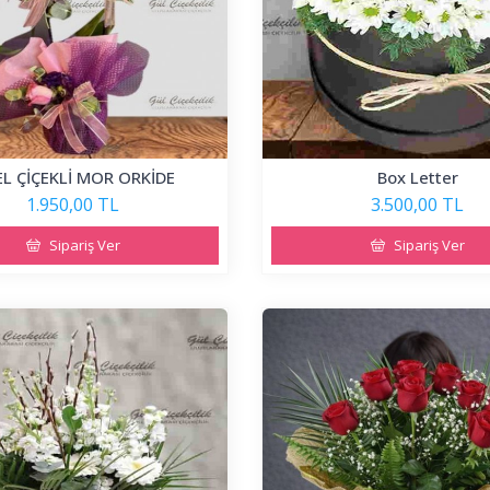
L ÇİÇEKLİ MOR ORKİDE
Box Letter
1.950,00 TL
3.500,00 TL
Sipariş Ver
Sipariş Ver