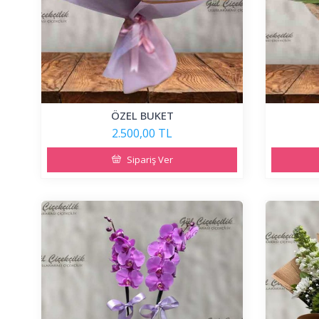
ÖZEL BUKET
2.500,00 TL
Sipariş Ver