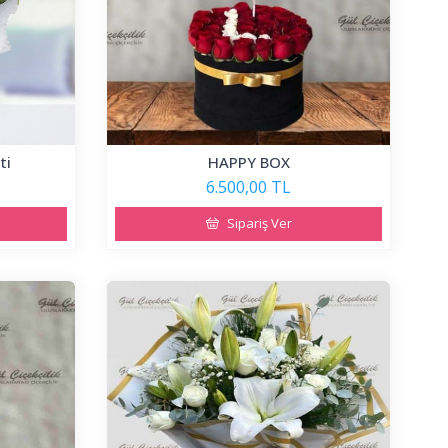
ti
HAPPY BOX
6.500,00 TL
Sipariş Ver