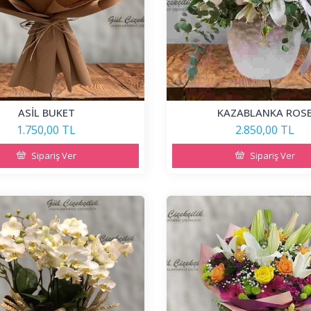
ASİL BUKET
KAZABLANKA ROS
1.750,00 TL
2.850,00 TL
Sipariş Ver
Sipariş Ver