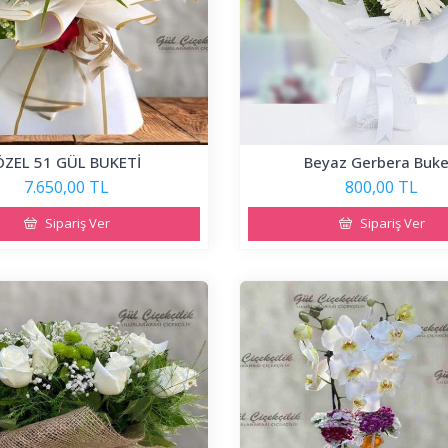
ÖZEL 51 GÜL BUKETİ
Beyaz Gerbera Buke
7.650,00 TL
800,00 TL
Sipariş Ver
Sipariş Ver