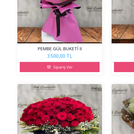
PEMBE GÜL BUKETİ II
3.500,00 TL
Sipariş Ver