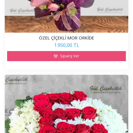
ÖZEL ÇİÇEKLİ MOR ORKİDE
1.950,00 TL
Sipariş Ver