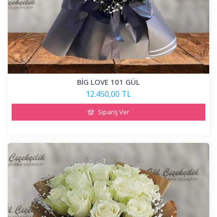
BİG LOVE 101 GÜL
12.450,00 TL
Sipariş Ver