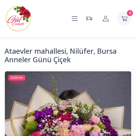
0
Ataevler mahallesi, Nilüfer, Bursa
Anneler Günü Çiçek
İndirim