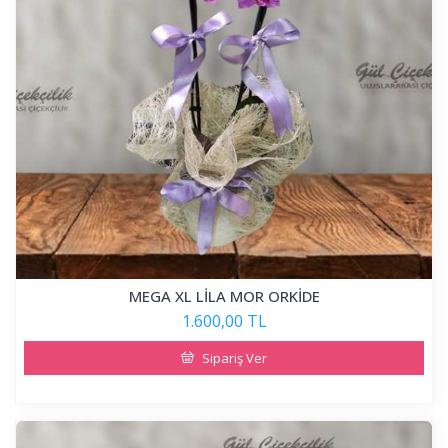
MEGA XL LİLA MOR ORKİDE
1.600,00 TL
Sipariş Ver