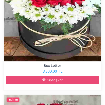
Box Letter
3.500,00 TL
Sipariş Ver
İndirim