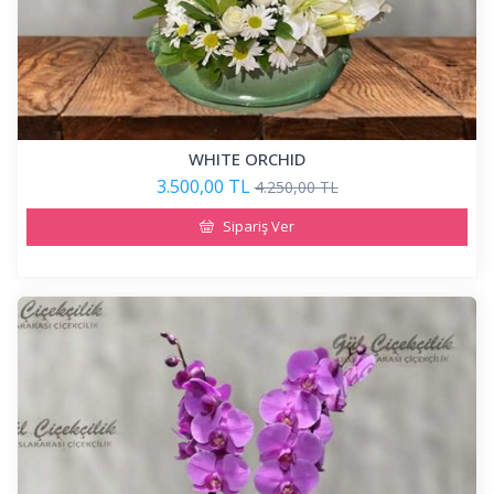
WHITE ORCHID
3.500,00 TL
4.250,00 TL
Sipariş Ver