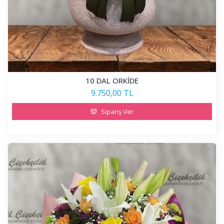
10 DAL ORKİDE
9.750,00 TL
Sipariş Ver