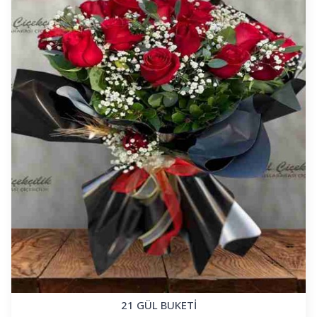
21 GÜL BUKETİ