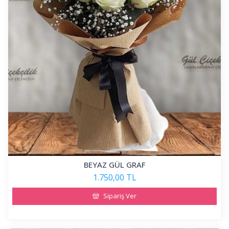
BEYAZ GÜL GRAF
1.750,00 TL
Sipariş Ver