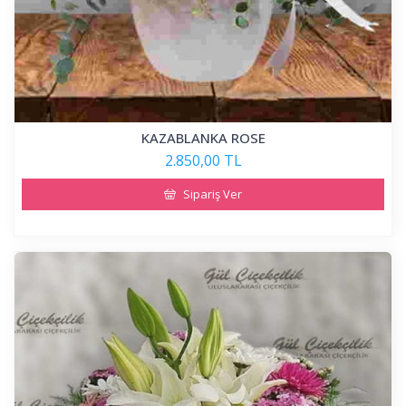
KAZABLANKA ROSE
2.850,00 TL
Sipariş Ver