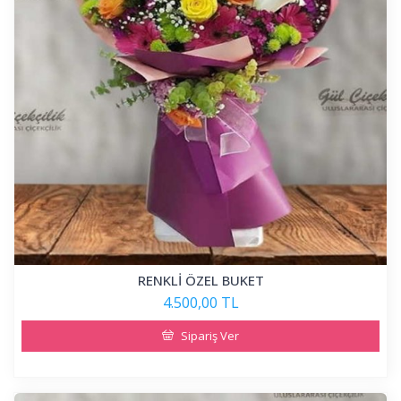
RENKLİ ÖZEL BUKET
4.500,00 TL
Sipariş Ver