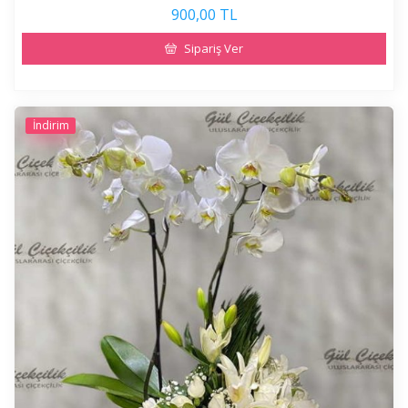
900,00 TL
Sipariş Ver
İndirim