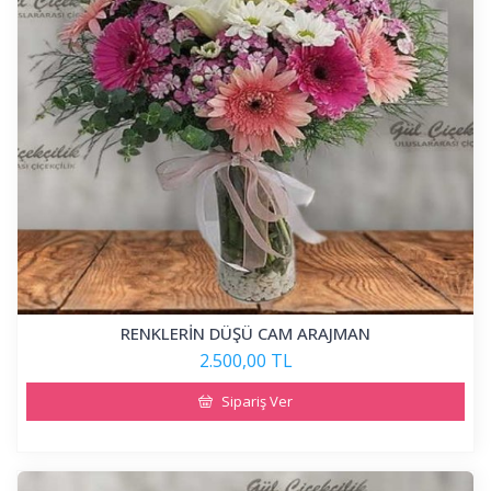
RENKLERİN DÜŞÜ CAM ARAJMAN
2.500,00 TL
Sipariş Ver