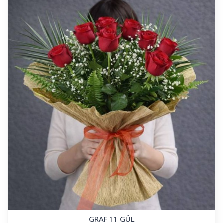
GRAF 11 GÜL