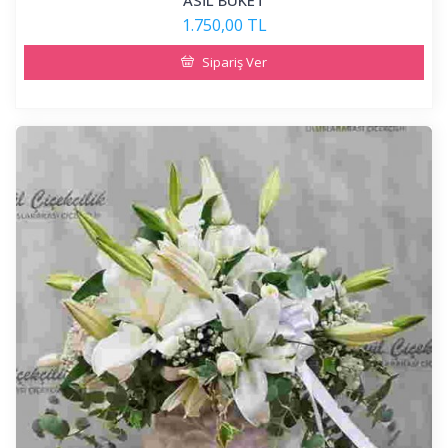
ASİL BUKET
1.750,00 TL
Sipariş Ver