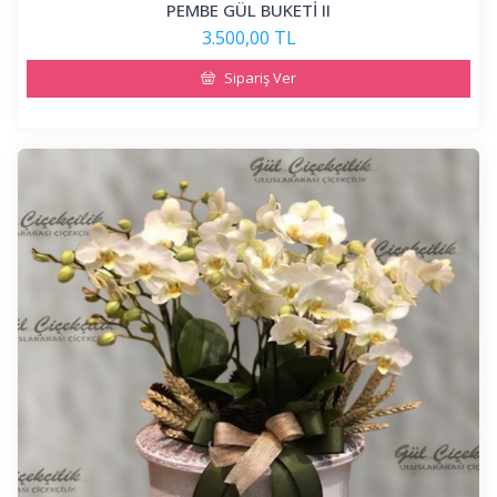
PEMBE GÜL BUKETİ II
3.500,00 TL
Sipariş Ver