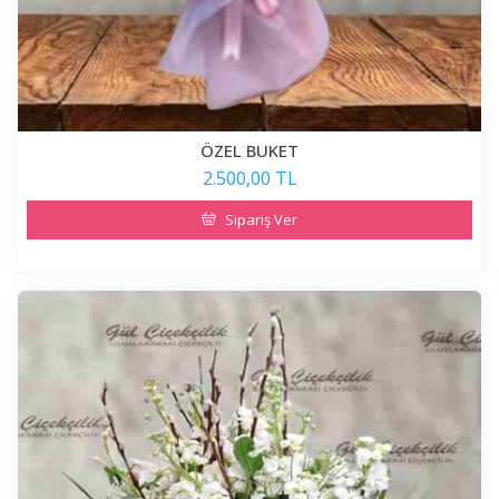
ÖZEL BUKET
2.500,00 TL
Sipariş Ver