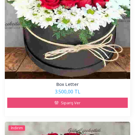
Box Letter
3.500,00 TL
Sipariş Ver
İndirim