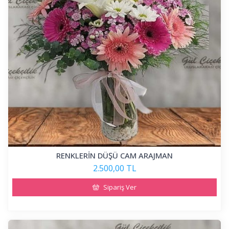
RENKLERİN DÜŞÜ CAM ARAJMAN
2.500,00 TL
Sipariş Ver