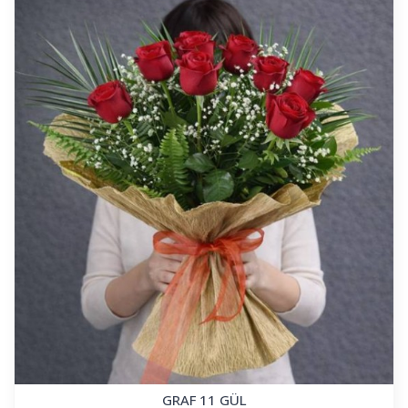
GRAF 11 GÜL