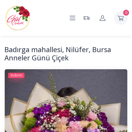
0
Badırga mahallesi, Nilüfer, Bursa
Anneler Günü Çiçek
İndirim