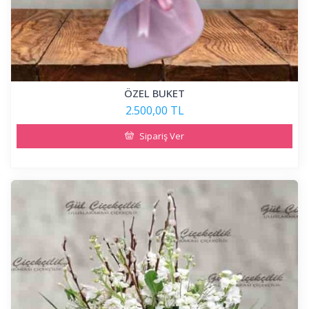
ÖZEL BUKET
2.500,00 TL
Sipariş Ver