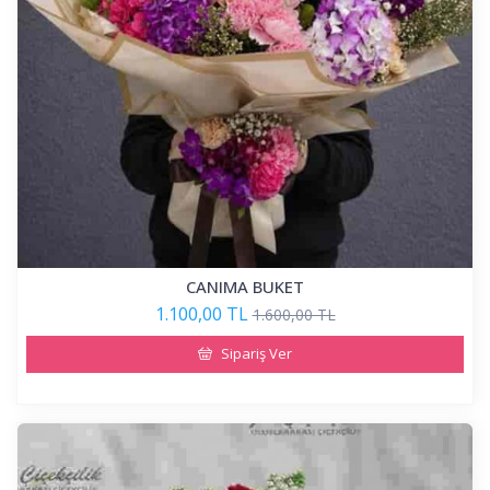
CANIMA BUKET
1.100,00 TL
1.600,00 TL
Sipariş Ver