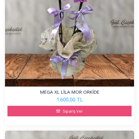
MEGA XL LİLA MOR ORKİDE
1.600,00 TL
Sipariş Ver