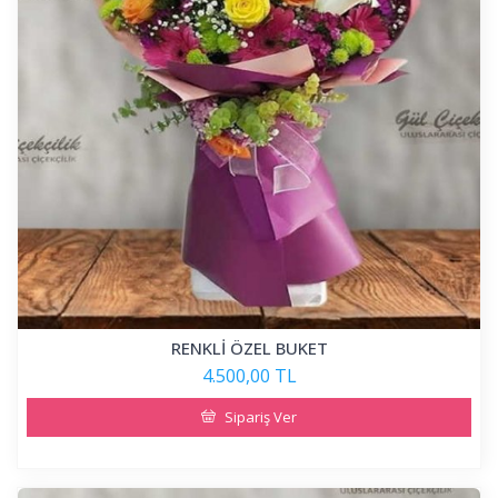
RENKLİ ÖZEL BUKET
4.500,00 TL
Sipariş Ver