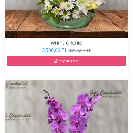
WHITE ORCHID
3.500,00 TL
4.250,00 TL
Sipariş Ver