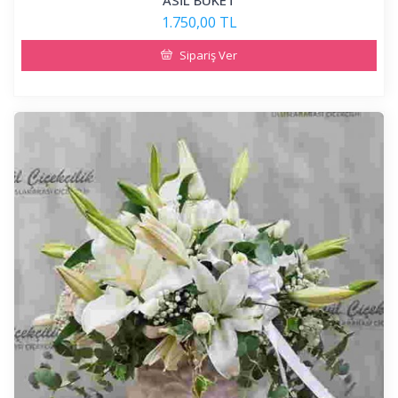
ASİL BUKET
1.750,00 TL
Sipariş Ver