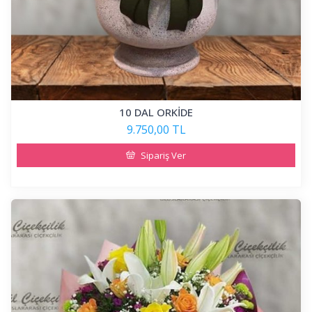
10 DAL ORKİDE
9.750,00 TL
Sipariş Ver