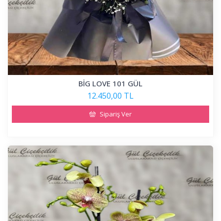
BİG LOVE 101 GÜL
12.450,00 TL
Sipariş Ver