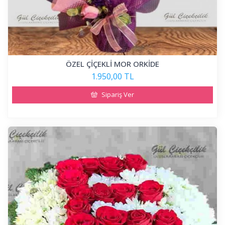
ÖZEL ÇİÇEKLİ MOR ORKİDE
1.950,00 TL
Sipariş Ver