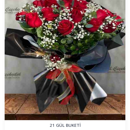
21 GÜL BUKETİ