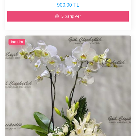
900,00 TL
Sipariş Ver
İndirim