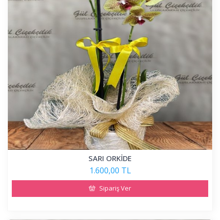
SARI ORKİDE
1.600,00 TL
Sipariş Ver