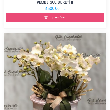
PEMBE GÜL BUKETİ II
3.500,00 TL
Sipariş Ver