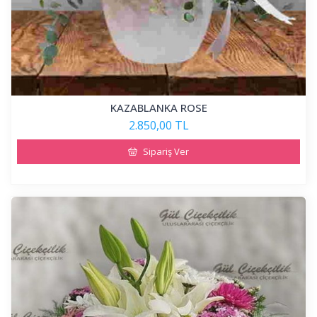
KAZABLANKA ROSE
2.850,00 TL
Sipariş Ver