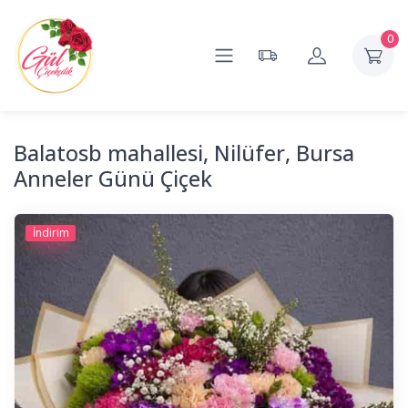
0
Balatosb mahallesi, Nilüfer, Bursa
Anneler Günü Çiçek
İndirim