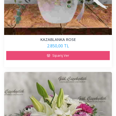
KAZABLANKA ROSE
2.850,00 TL
Sipariş Ver