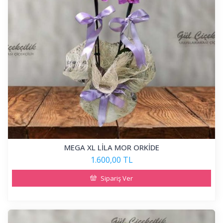
MEGA XL LİLA MOR ORKİDE
1.600,00 TL
Sipariş Ver