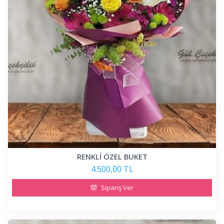
RENKLİ ÖZEL BUKET
4.500,00 TL
Sipariş Ver