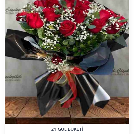
21 GÜL BUKETİ