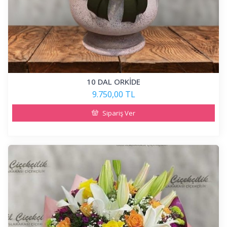
10 DAL ORKİDE
9.750,00 TL
Sipariş Ver