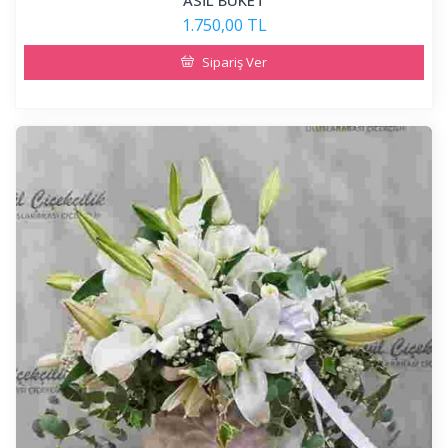
ASİL BUKET
1.750,00 TL
Sipariş Ver