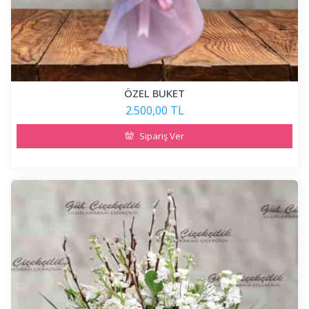
ÖZEL BUKET
2.500,00 TL
Sipariş Ver