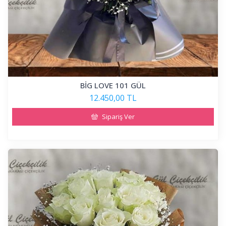
BİG LOVE 101 GÜL
12.450,00 TL
Sipariş Ver