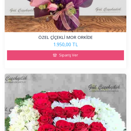
ÖZEL ÇİÇEKLİ MOR ORKİDE
1.950,00 TL
Sipariş Ver