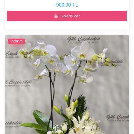
900,00 TL
Sipariş Ver
İndirim