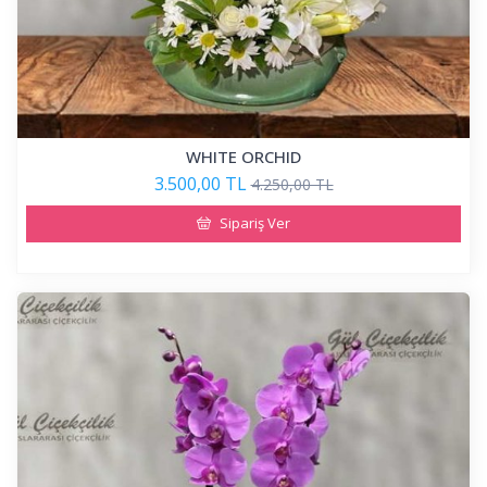
WHITE ORCHID
3.500,00 TL
4.250,00 TL
Sipariş Ver