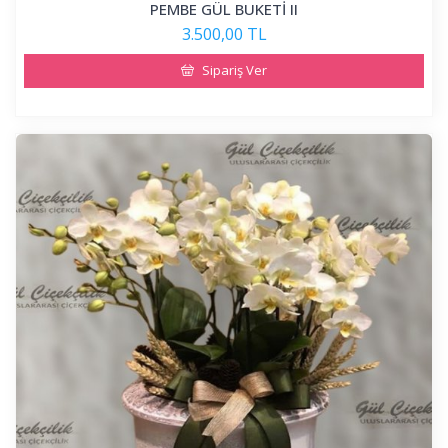
PEMBE GÜL BUKETİ II
3.500,00 TL
Sipariş Ver