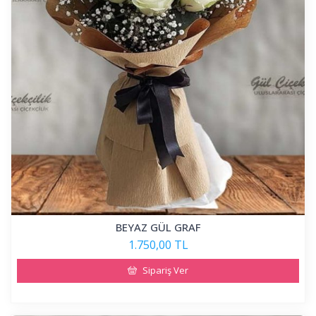
BEYAZ GÜL GRAF
1.750,00 TL
Sipariş Ver