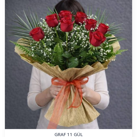
GRAF 11 GÜL