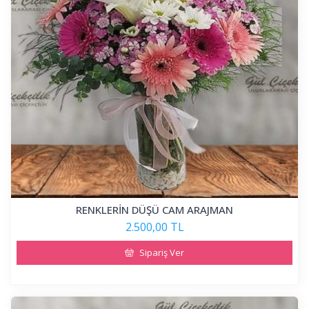
RENKLERİN DÜŞÜ CAM ARAJMAN
2.500,00 TL
Sipariş Ver