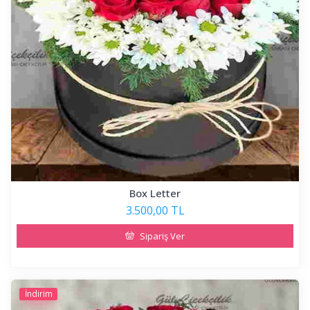
Box Letter
3.500,00 TL
Sipariş Ver
İndirim