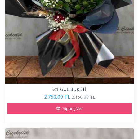
21 GÜL BUKETİ
2.750,00 TL
3.150,00 TL
Sipariş Ver