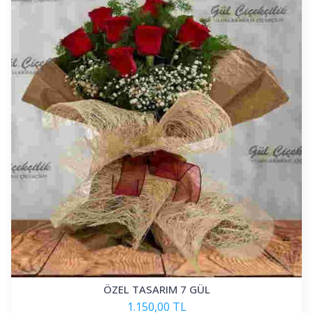
ÖZEL TASARIM 7 GÜL
1.150,00 TL