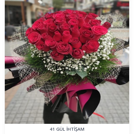
41 GÜL İHTİŞAM