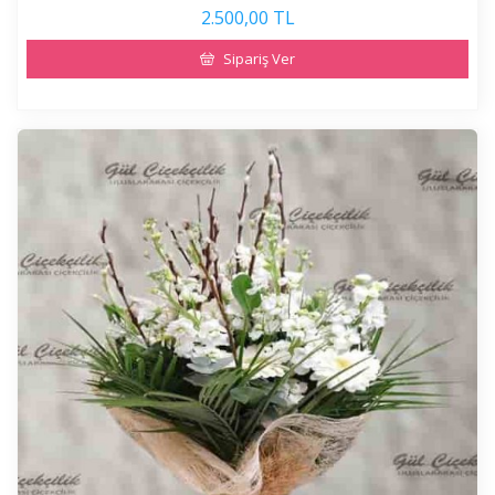
2.500,00 TL
Sipariş Ver