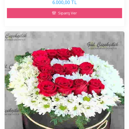
6.000,00 TL
Sipariş Ver