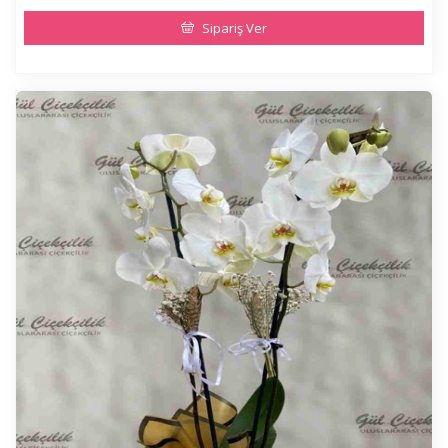
Sipariş Ver