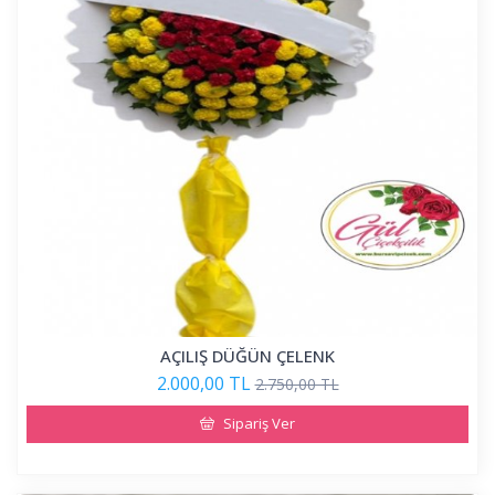
AÇILIŞ DÜĞÜN ÇELENK
2.000,00 TL
2.750,00 TL
Sipariş Ver