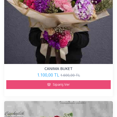
CANIMA BUKET
1.100,00 TL
1.600,00 TL
Sipariş Ver