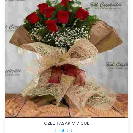
ÖZEL TASARIM 7 GÜL
1.150,00 TL