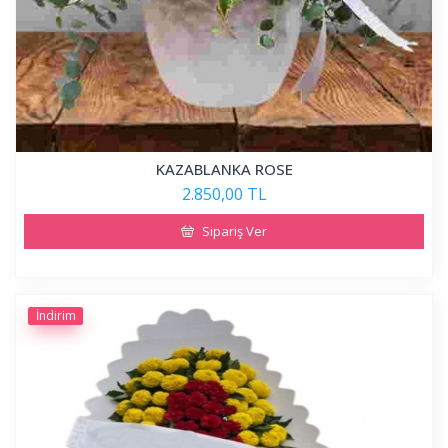
KAZABLANKA ROSE
2.850,00 TL
Sipariş Ver
İndirim