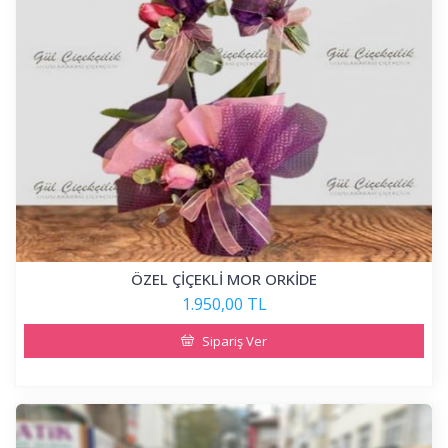
ÖZEL ÇİÇEKLİ MOR ORKİDE
1.950,00 TL
Sipariş Ver