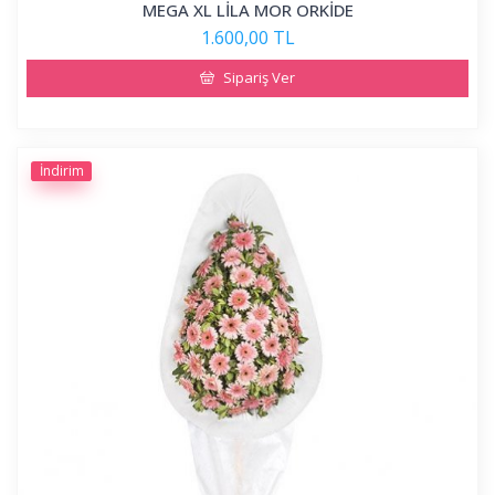
MEGA XL LİLA MOR ORKİDE
1.600,00 TL
Sipariş Ver
İndirim