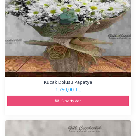
Kucak Dolusu Papatya
1.750,00 TL
Sipariş Ver