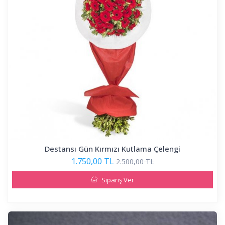
Destansı Gün Kırmızı Kutlama Çelengi
1.750,00 TL
2.500,00 TL
Sipariş Ver