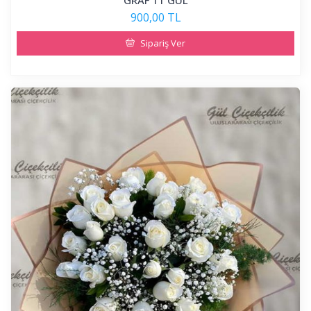
GRAF 11 GÜL
900,00 TL
Sipariş Ver