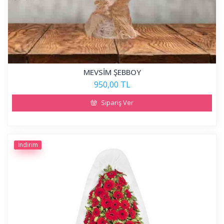
MEVSİM ŞEBBOY
950,00 TL
Sipariş Ver
İndirim