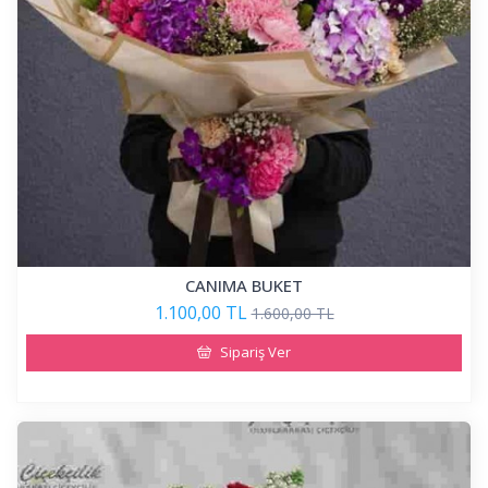
CANIMA BUKET
1.100,00 TL
1.600,00 TL
Sipariş Ver