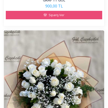
GRAF 11 GÜL
900,00 TL
Sipariş Ver