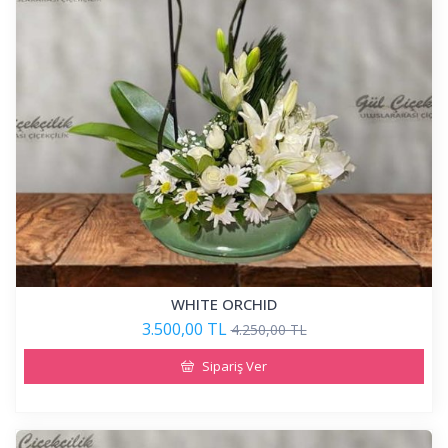
WHITE ORCHID
3.500,00 TL
4.250,00 TL
Sipariş Ver