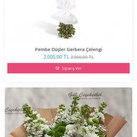
Pembe Düşler Gerbera Çelengi
2.000,00 TL
2.500,00 TL
Sipariş Ver