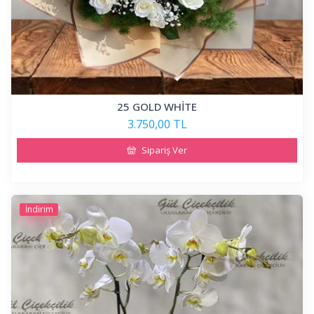
25 GOLD WHİTE
3.750,00 TL
Sipariş Ver
İndirim