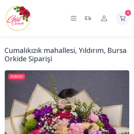
0
Cumalıkızık mahallesi, Yıldırım, Bursa
Orkide Siparişi
İndirim