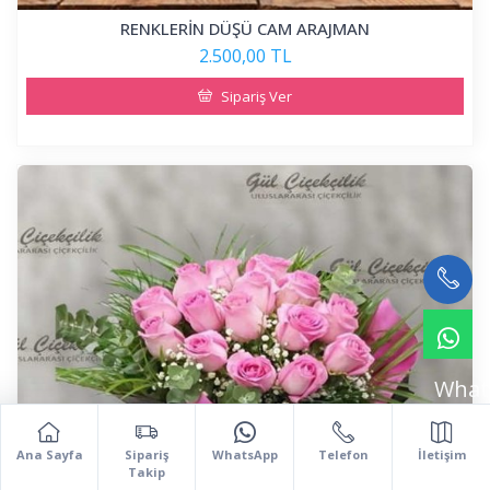
RENKLERİN DÜŞÜ CAM ARAJMAN
2.500,00 TL
Sipariş Ver
What
Ana Sayfa
Sipariş
WhatsApp
Telefon
İletişim
Takip