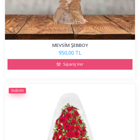
MEVSİM ŞEBBOY
950,00 TL
Sipariş Ver
İndirim