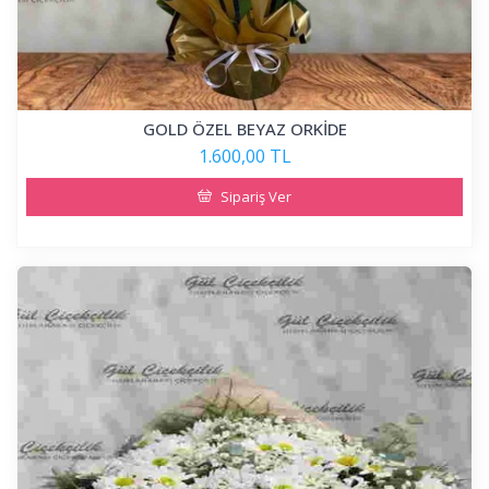
GOLD ÖZEL BEYAZ ORKİDE
1.600,00 TL
Sipariş Ver