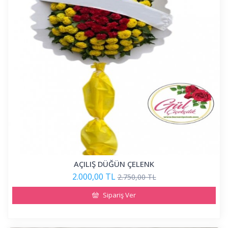
AÇILIŞ DÜĞÜN ÇELENK
2.000,00 TL
2.750,00 TL
Sipariş Ver