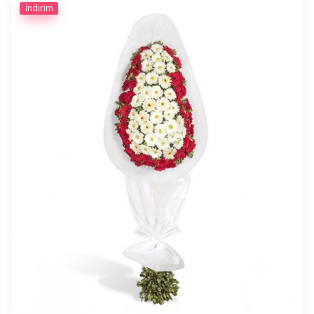
İndirim