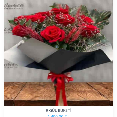
9 GÜL BUKETİ
1.400,00 TL