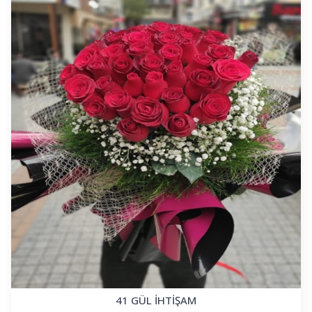
41 GÜL İHTİŞAM