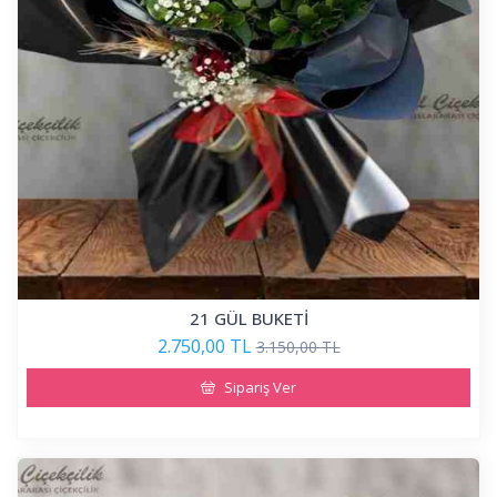
21 GÜL BUKETİ
2.750,00 TL
3.150,00 TL
Sipariş Ver