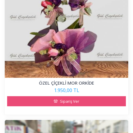
ÖZEL ÇİÇEKLİ MOR ORKİDE
1.950,00 TL
Sipariş Ver