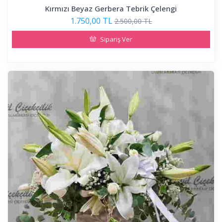
Kırmızı Beyaz Gerbera Tebrik Çelengi
1.750,00 TL
2.500,00 TL
Sipariş Ver