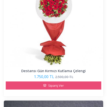
Destansı Gün Kırmızı Kutlama Çelengi
1.750,00 TL
2.500,00 TL
Sipariş Ver