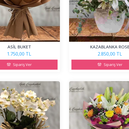
ASİL BUKET
KAZABLANKA ROS
1.750,00 TL
2.850,00 TL
Sipariş Ver
Sipariş Ver