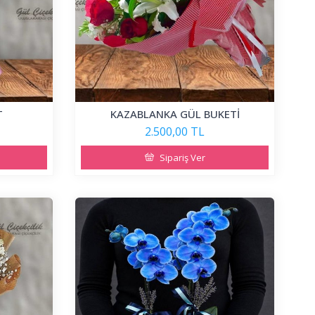
T
KAZABLANKA GÜL BUKETİ
2.500,00 TL
Sipariş Ver