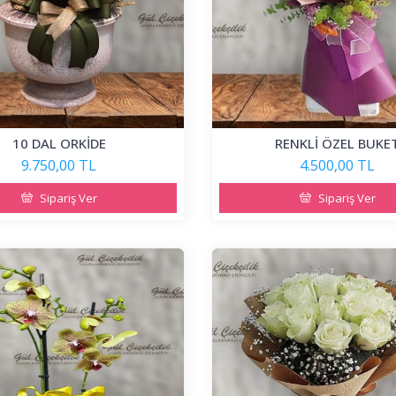
10 DAL ORKİDE
RENKLİ ÖZEL BUKE
9.750,00 TL
4.500,00 TL
Sipariş Ver
Sipariş Ver