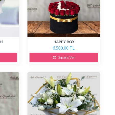
ti
HAPPY BOX
6.500,00 TL
Sipariş Ver