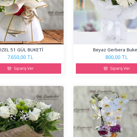
ÖZEL 51 GÜL BUKETİ
Beyaz Gerbera Buke
7.650,00 TL
800,00 TL
Sipariş Ver
Sipariş Ver