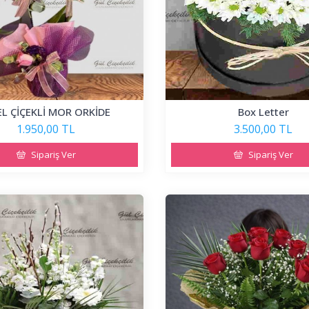
L ÇİÇEKLİ MOR ORKİDE
Box Letter
1.950,00 TL
3.500,00 TL
Sipariş Ver
Sipariş Ver