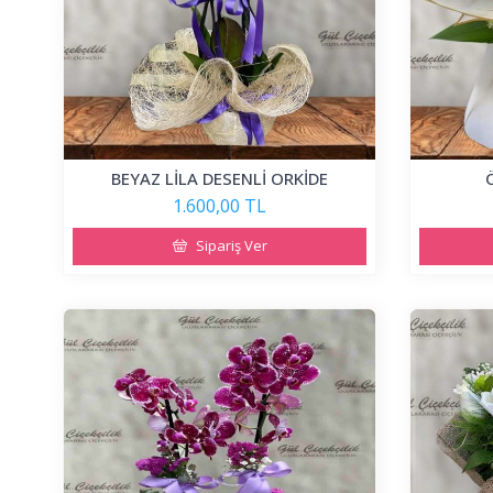
BEYAZ LİLA DESENLİ ORKİDE
1.600,00 TL
Sipariş Ver