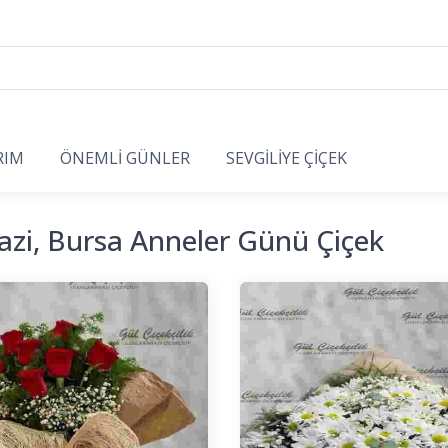
RIM
ÖNEMLİ GÜNLER
SEVGİLİYE ÇİÇEK
zi, Bursa Anneler Günü Çiçek