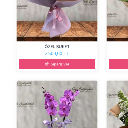
ÖZEL BUKET
2.500,00 TL
Sipariş Ver