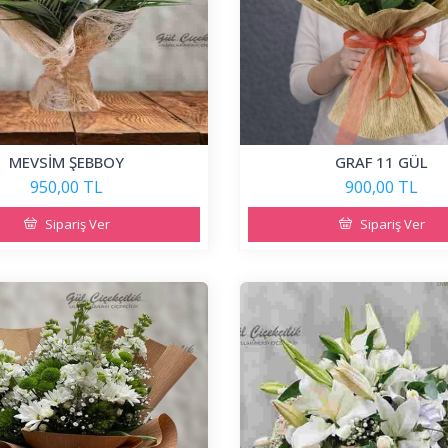
MEVSİM ŞEBBOY
GRAF 11 GÜL
950,00 TL
900,00 TL
Sipariş Ver
Sipariş Ver