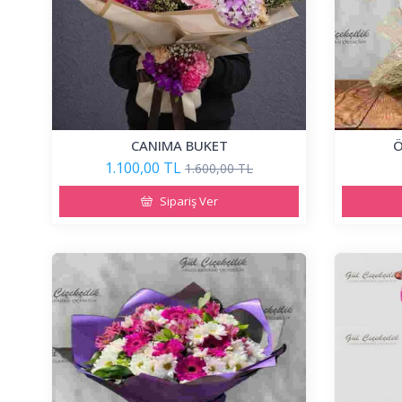
CANIMA BUKET
Ö
1.100,00 TL
1.600,00 TL
Sipariş Ver