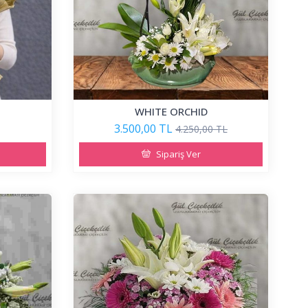
WHITE ORCHID
3.500,00 TL
4.250,00 TL
Sipariş Ver