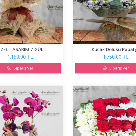
ZEL TASARIM 7 GÜL
Kucak Dolusu Papat
1.150,00 TL
1.750,00 TL
Sipariş Ver
Sipariş Ver