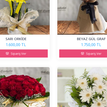
SARI ORKİDE
BEYAZ GÜL GRAF
1.600,00 TL
1.750,00 TL
Sipariş Ver
Sipariş Ver