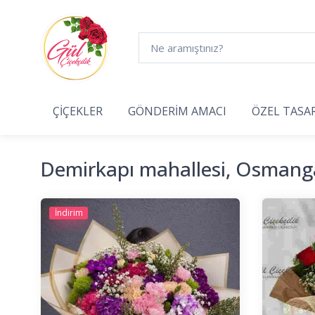
ÇİÇEKLER
GÖNDERİM AMACI
ÖZEL TASA
Demirkapı mahallesi, Osmanga
İndirim