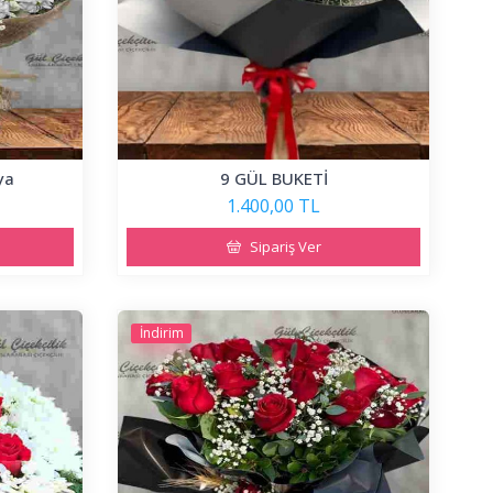
ya
9 GÜL BUKETİ
1.400,00 TL
Sipariş Ver
İndirim