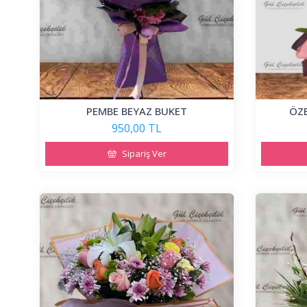
PEMBE BEYAZ BUKET
ÖZE
950,00 TL
Sipariş Ver