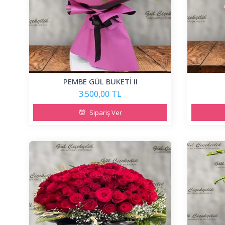
PEMBE GÜL BUKETİ II
3.500,00 TL
Sipariş Ver