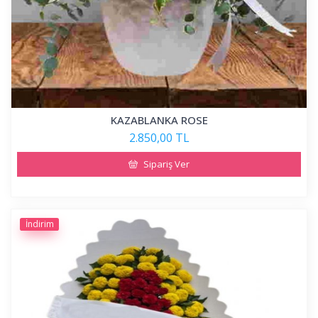
KAZABLANKA ROSE
2.850,00 TL
Sipariş Ver
İndirim