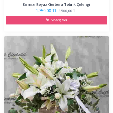
Kırmızı Beyaz Gerbera Tebrik Çelengi
1.750,00 TL
2.500,00 TL
Sipariş Ver