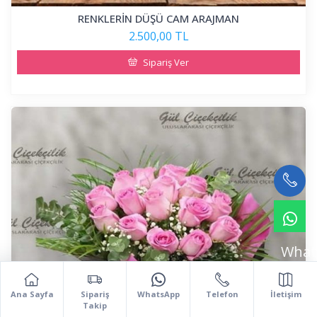
RENKLERİN DÜŞÜ CAM ARAJMAN
2.500,00 TL
Sipariş Ver
What
Ana Sayfa
Sipariş
WhatsApp
Telefon
İletişim
Takip