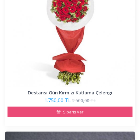
Destansı Gün Kırmızı Kutlama Çelengi
1.750,00 TL
2.500,00 TL
Sipariş Ver