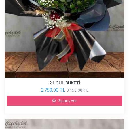
21 GÜL BUKETİ
2.750,00 TL
3.150,00 TL
Sipariş Ver