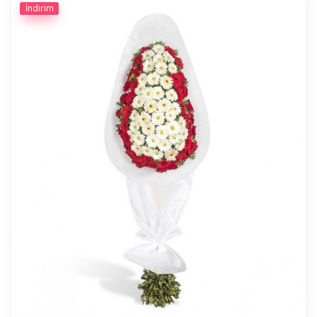
İndirim