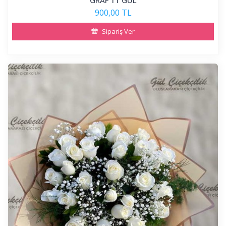
GRAF 11 GÜL
900,00 TL
Sipariş Ver