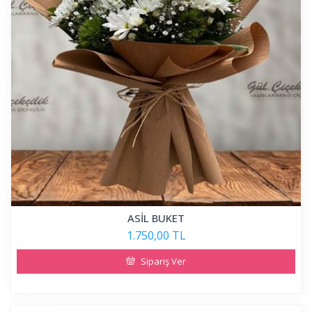
ASİL BUKET
1.750,00 TL
Sipariş Ver