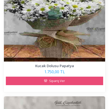
Kucak Dolusu Papatya
1.750,00 TL
Sipariş Ver