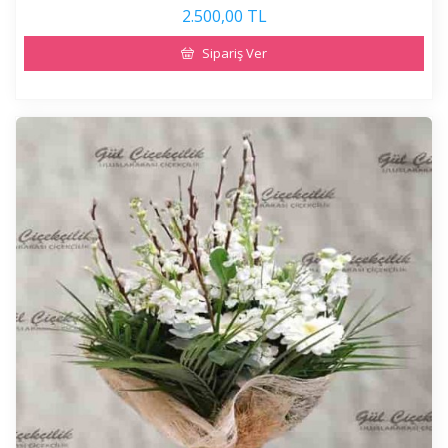
2.500,00 TL
Sipariş Ver