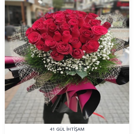
41 GÜL İHTİŞAM