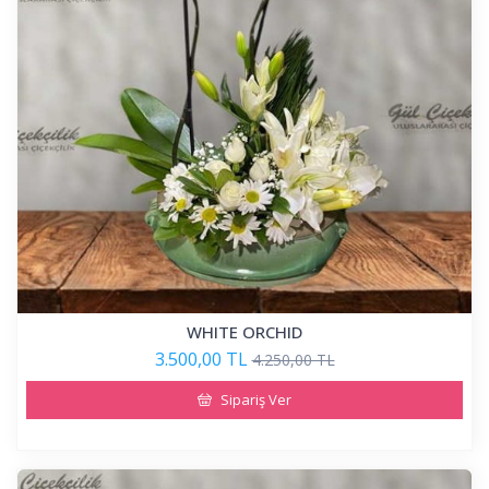
WHITE ORCHID
3.500,00 TL
4.250,00 TL
Sipariş Ver