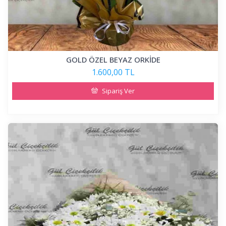
GOLD ÖZEL BEYAZ ORKİDE
1.600,00 TL
Sipariş Ver