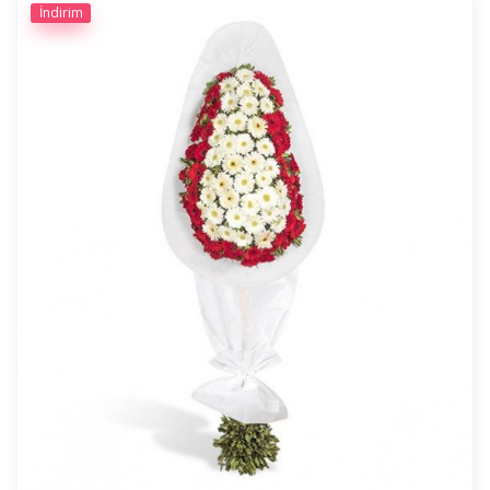
İndirim