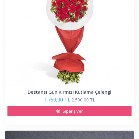
Destansı Gün Kırmızı Kutlama Çelengi
1.750,00 TL
2.500,00 TL
Sipariş Ver