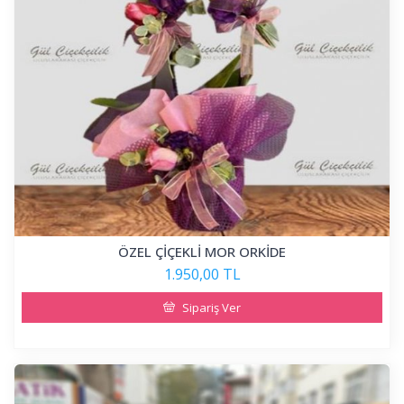
ÖZEL ÇİÇEKLİ MOR ORKİDE
1.950,00 TL
Sipariş Ver