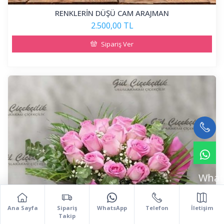
RENKLERİN DÜŞÜ CAM ARAJMAN
2.500,00 TL
Sipariş Ver
What
Ana Sayfa
Sipariş
WhatsApp
Telefon
İletişim
Takip