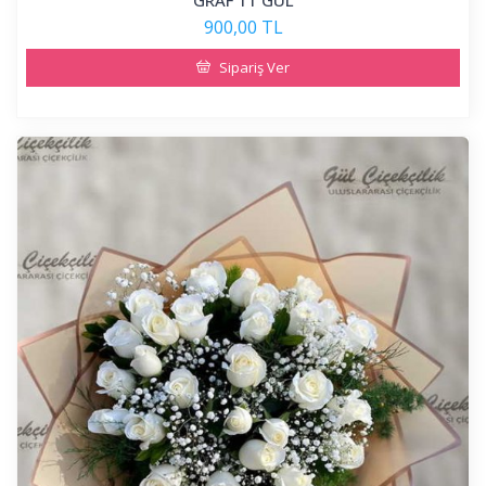
GRAF 11 GÜL
900,00 TL
Sipariş Ver