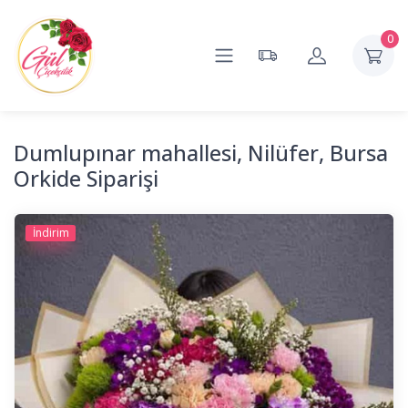
0
Dumlupınar mahallesi, Nilüfer, Bursa
Orkide Siparişi
İndirim