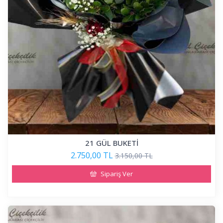
21 GÜL BUKETİ
2.750,00 TL
3.150,00 TL
Sipariş Ver