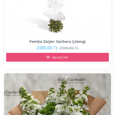
Pembe Düşler Gerbera Çelengi
2.000,00 TL
2.500,00 TL
Sipariş Ver