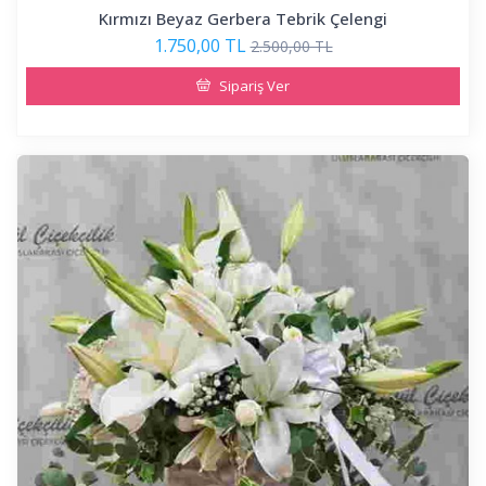
Kırmızı Beyaz Gerbera Tebrik Çelengi
1.750,00 TL
2.500,00 TL
Sipariş Ver