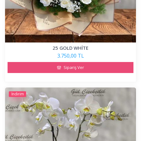
25 GOLD WHİTE
3.750,00 TL
Sipariş Ver
İndirim