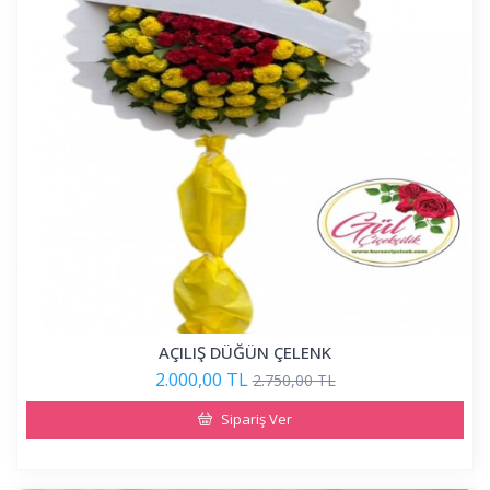
AÇILIŞ DÜĞÜN ÇELENK
2.000,00 TL
2.750,00 TL
Sipariş Ver