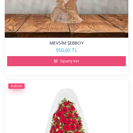
MEVSİM ŞEBBOY
950,00 TL
Sipariş Ver
İndirim