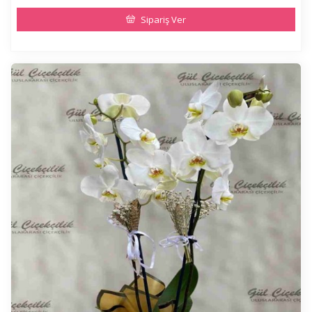
Sipariş Ver