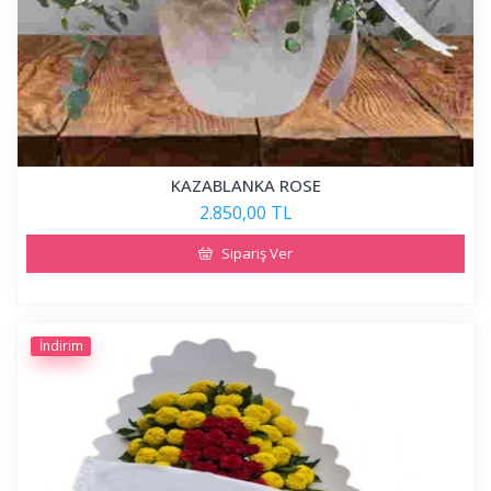
KAZABLANKA ROSE
2.850,00 TL
Sipariş Ver
İndirim