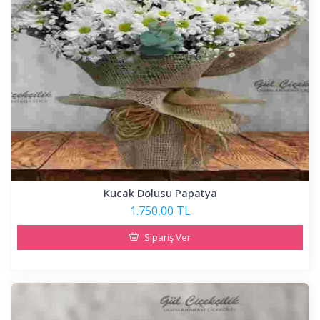
Kucak Dolusu Papatya
1.750,00 TL
Sipariş Ver