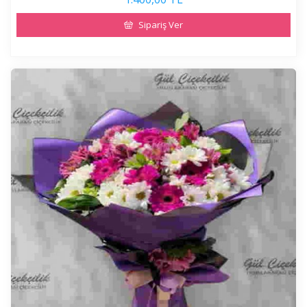
Sipariş Ver