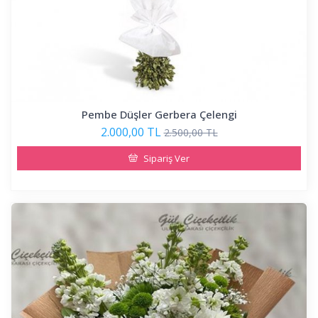
Pembe Düşler Gerbera Çelengi
2.000,00 TL
2.500,00 TL
Sipariş Ver