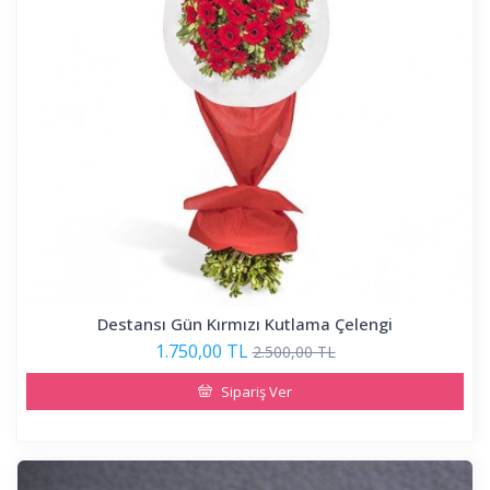
Destansı Gün Kırmızı Kutlama Çelengi
1.750,00 TL
2.500,00 TL
Sipariş Ver