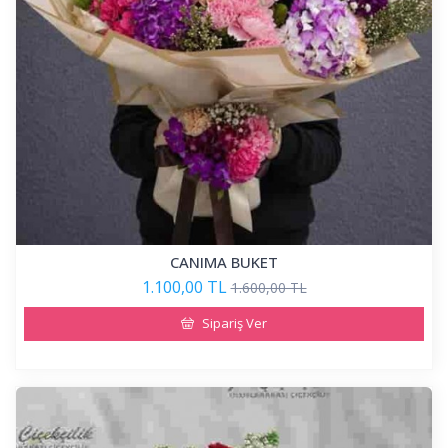
CANIMA BUKET
1.100,00 TL
1.600,00 TL
Sipariş Ver