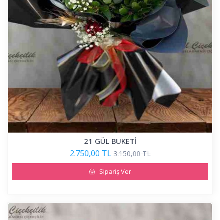
21 GÜL BUKETİ
2.750,00 TL
3.150,00 TL
Sipariş Ver