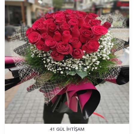
41 GÜL İHTİŞAM