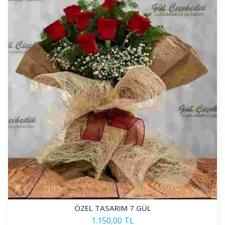
ÖZEL TASARIM 7 GÜL
1.150,00 TL