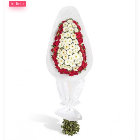
İndirim