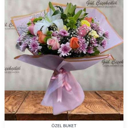
ÖZEL BUKET