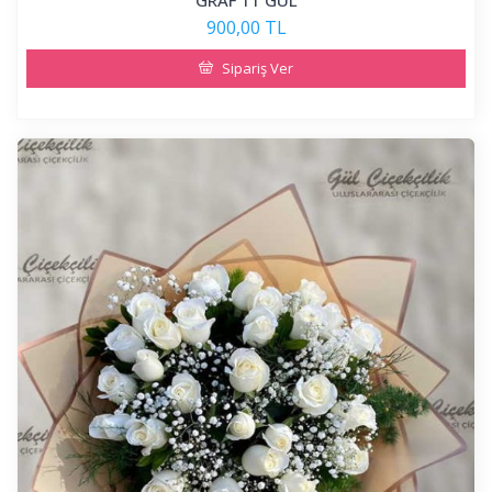
GRAF 11 GÜL
900,00 TL
Sipariş Ver