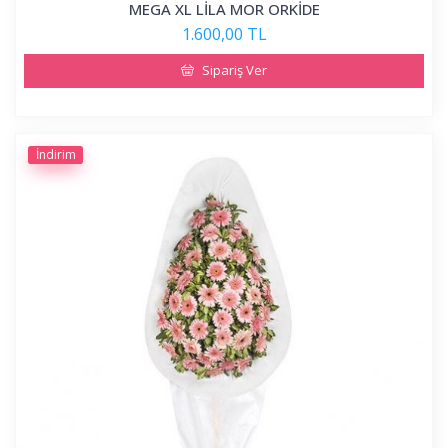
MEGA XL LİLA MOR ORKİDE
1.600,00 TL
Sipariş Ver
İndirim