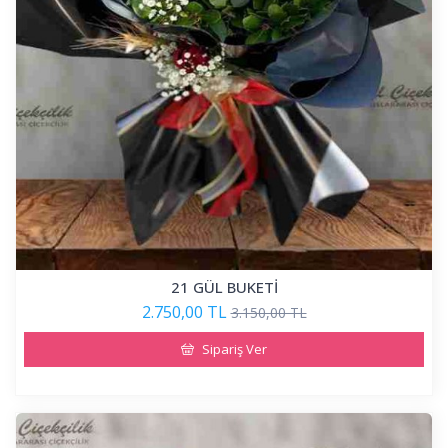
21 GÜL BUKETİ
2.750,00 TL
3.150,00 TL
Sipariş Ver