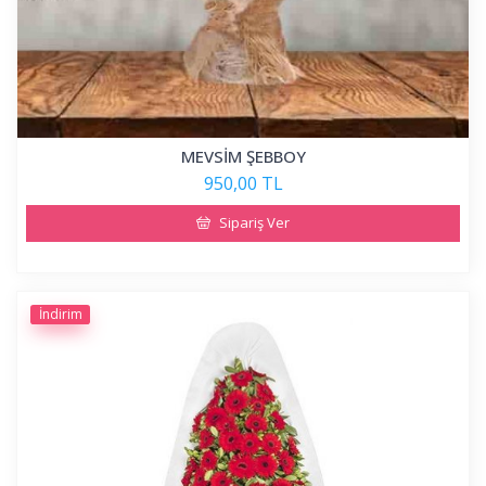
MEVSİM ŞEBBOY
950,00 TL
Sipariş Ver
İndirim