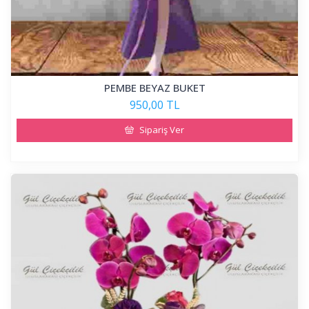
PEMBE BEYAZ BUKET
950,00 TL
Sipariş Ver