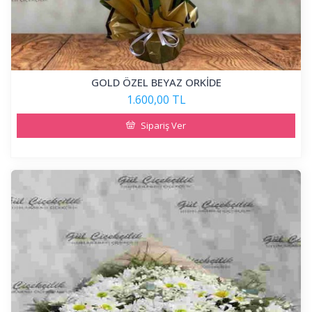
GOLD ÖZEL BEYAZ ORKİDE
1.600,00 TL
Sipariş Ver