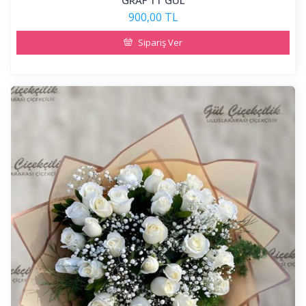
GRAF 11 GÜL
900,00 TL
Sipariş Ver