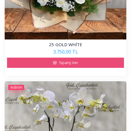
25 GOLD WHİTE
3.750,00 TL
Sipariş Ver
İndirim