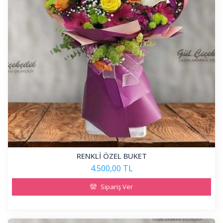
RENKLİ ÖZEL BUKET
4.500,00 TL
Sipariş Ver