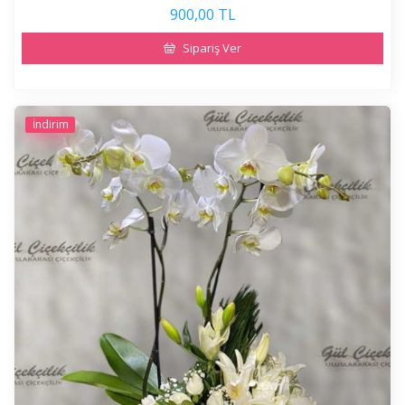
900,00 TL
Sipariş Ver
İndirim