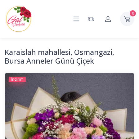
0
Karaislah mahallesi, Osmangazi,
Bursa Anneler Günü Çiçek
İndirim