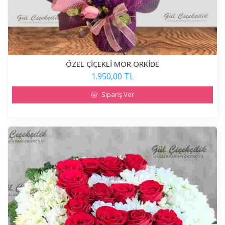
ÖZEL ÇİÇEKLİ MOR ORKİDE
1.950,00 TL
Sipariş Ver