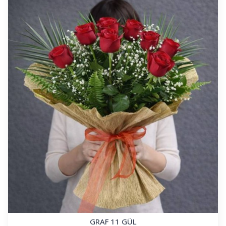
GRAF 11 GÜL