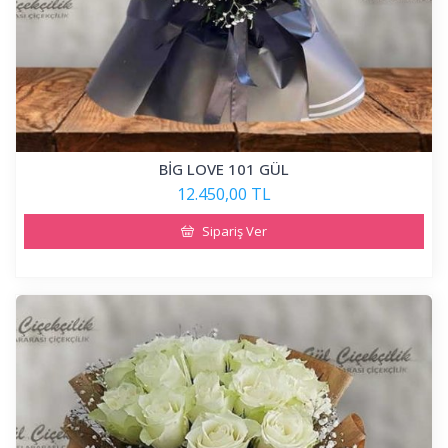
BİG LOVE 101 GÜL
12.450,00 TL
Sipariş Ver