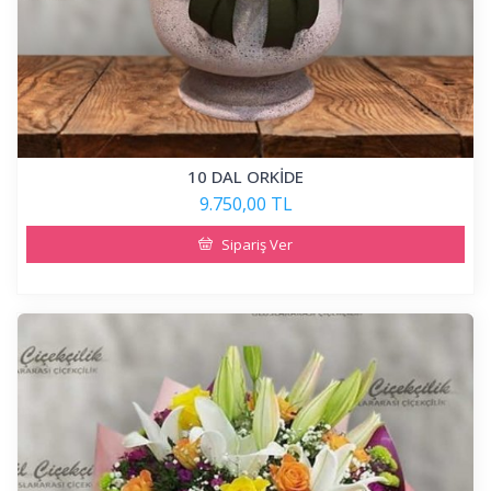
10 DAL ORKİDE
9.750,00 TL
Sipariş Ver