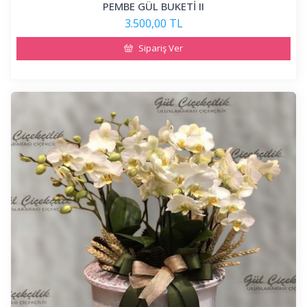
PEMBE GÜL BUKETİ II
3.500,00 TL
Sipariş Ver