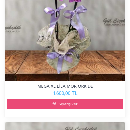
MEGA XL LİLA MOR ORKİDE
1.600,00 TL
Sipariş Ver