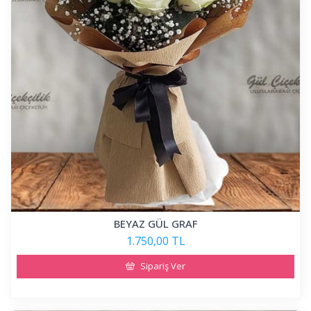
BEYAZ GÜL GRAF
1.750,00 TL
Sipariş Ver