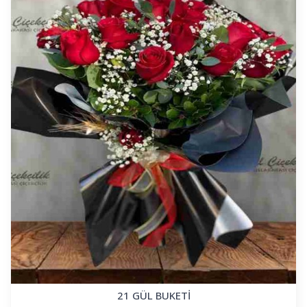
21 GÜL BUKETİ