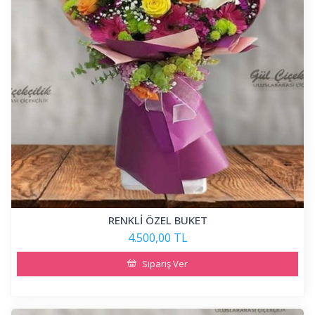
RENKLİ ÖZEL BUKET
4.500,00 TL
Sipariş Ver