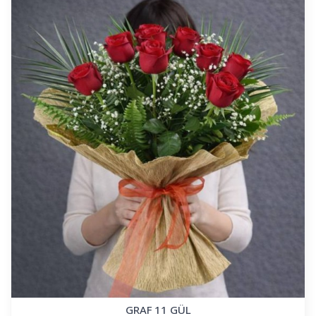
GRAF 11 GÜL