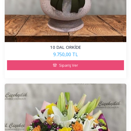
10 DAL ORKİDE
9.750,00 TL
Sipariş Ver