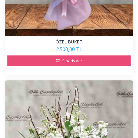
ÖZEL BUKET
2.500,00 TL
Sipariş Ver