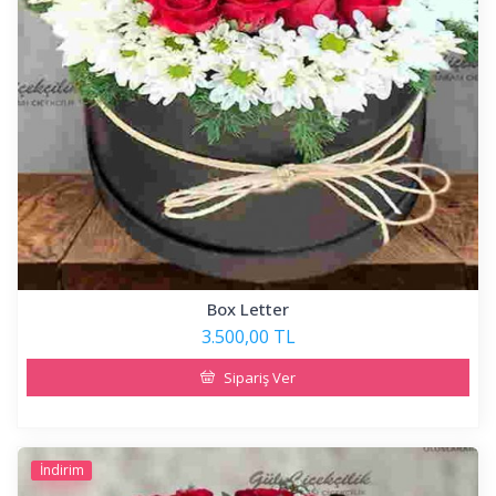
Box Letter
3.500,00 TL
Sipariş Ver
İndirim