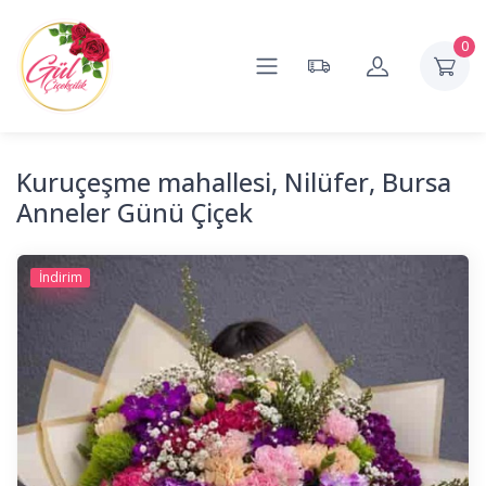
0
Kuruçeşme mahallesi, Nilüfer, Bursa
Anneler Günü Çiçek
İndirim