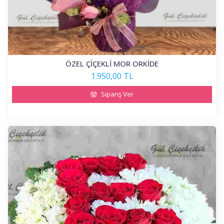
ÖZEL ÇİÇEKLİ MOR ORKİDE
1.950,00 TL
Sipariş Ver