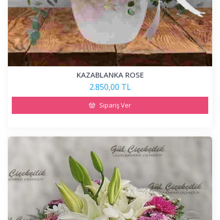
KAZABLANKA ROSE
2.850,00 TL
Sipariş Ver