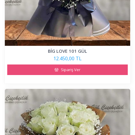
BİG LOVE 101 GÜL
12.450,00 TL
Sipariş Ver