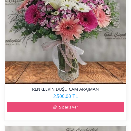
RENKLERİN DÜŞÜ CAM ARAJMAN
2.500,00 TL
Sipariş Ver