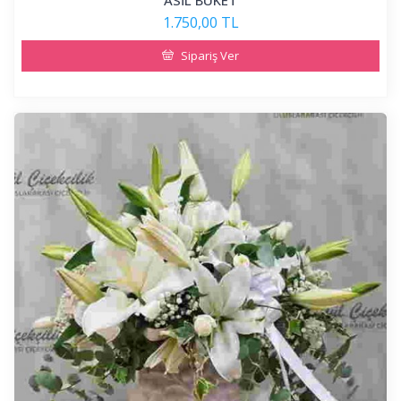
ASİL BUKET
1.750,00 TL
Sipariş Ver