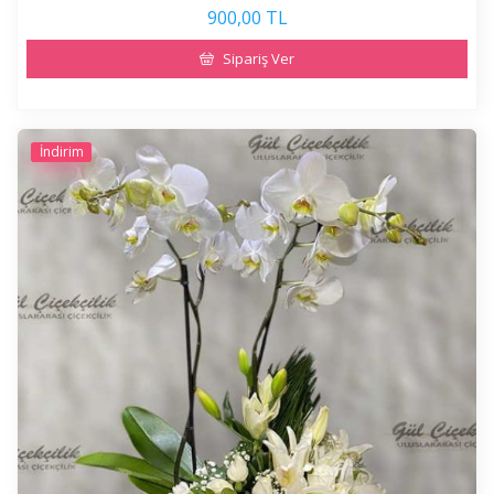
900,00 TL
Sipariş Ver
İndirim