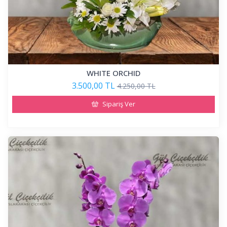
WHITE ORCHID
3.500,00 TL
4.250,00 TL
Sipariş Ver