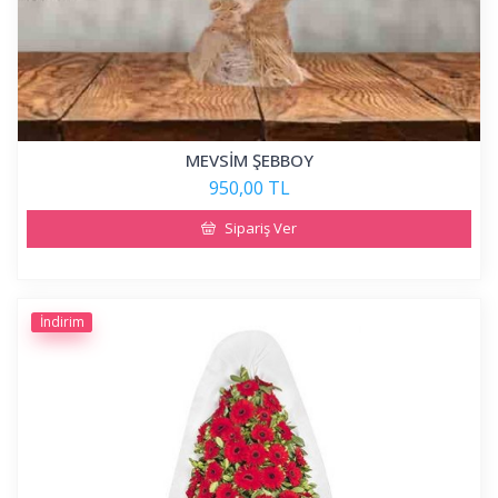
MEVSİM ŞEBBOY
950,00 TL
Sipariş Ver
İndirim