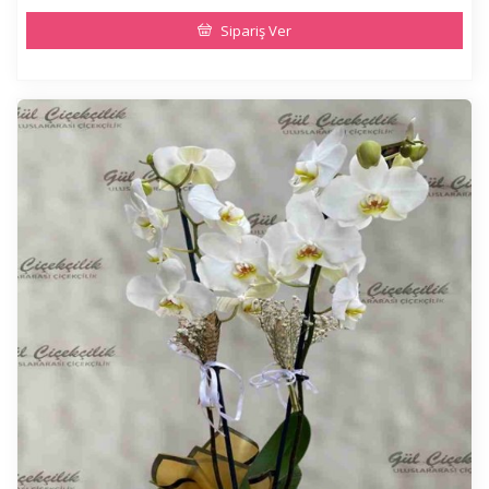
Sipariş Ver