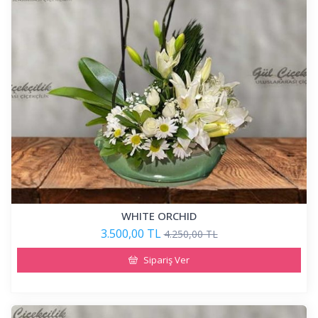
WHITE ORCHID
3.500,00 TL
4.250,00 TL
Sipariş Ver