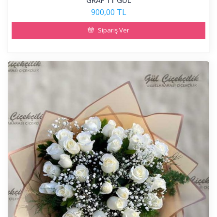
GRAF 11 GÜL
900,00 TL
Sipariş Ver