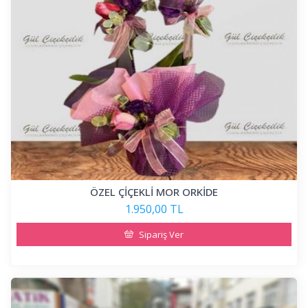
ÖZEL ÇİÇEKLİ MOR ORKİDE
1.950,00 TL
Sipariş Ver