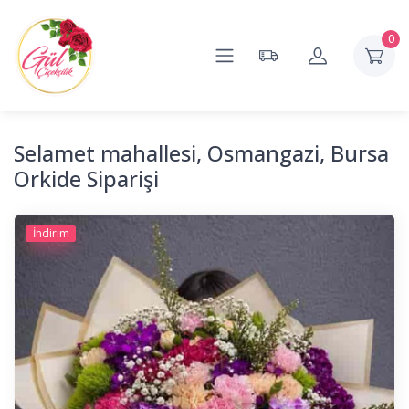
0
Selamet mahallesi, Osmangazi, Bursa
Orkide Siparişi
İndirim