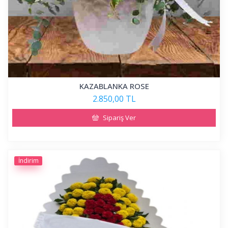
KAZABLANKA ROSE
2.850,00 TL
Sipariş Ver
İndirim