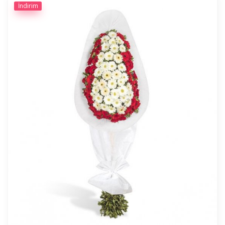
İndirim