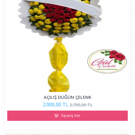
AÇILIŞ DÜĞÜN ÇELENK
2.000,00 TL
2.750,00 TL
Sipariş Ver