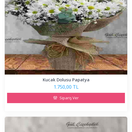
Kucak Dolusu Papatya
1.750,00 TL
Sipariş Ver