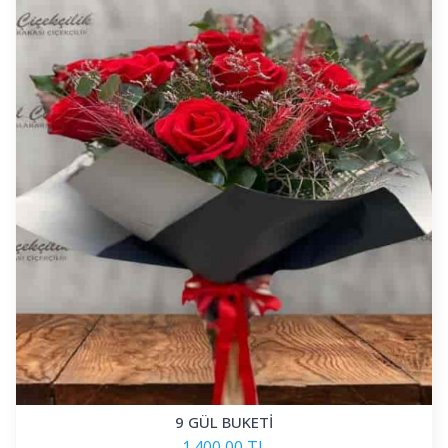
9 GÜL BUKETİ
1.400,00 TL