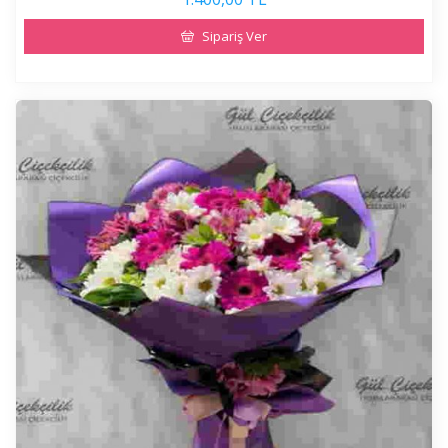
Sipariş Ver