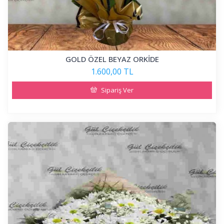
GOLD ÖZEL BEYAZ ORKİDE
1.600,00 TL
Sipariş Ver