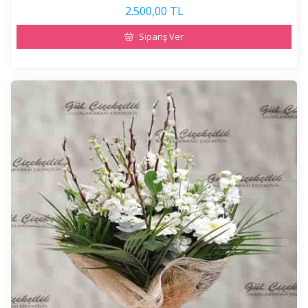
2.500,00 TL
Sipariş Ver