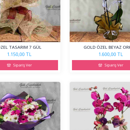
ZEL TASARIM 7 GÜL
GOLD ÖZEL BEYAZ OR
1.150,00 TL
1.600,00 TL
Sipariş Ver
Sipariş Ver