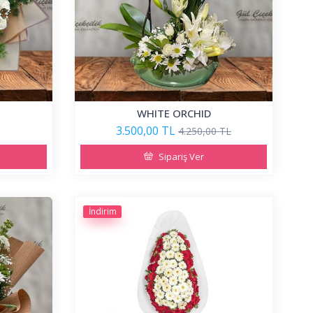
WHITE ORCHID
3.500,00 TL
4.250,00 TL
Sipariş Ver
İndirim