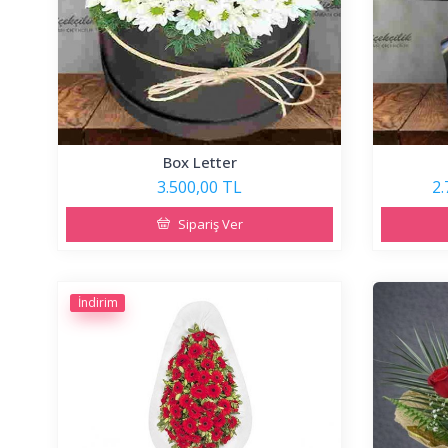
Box Letter
3.500,00 TL
2.
Sipariş Ver
İndirim