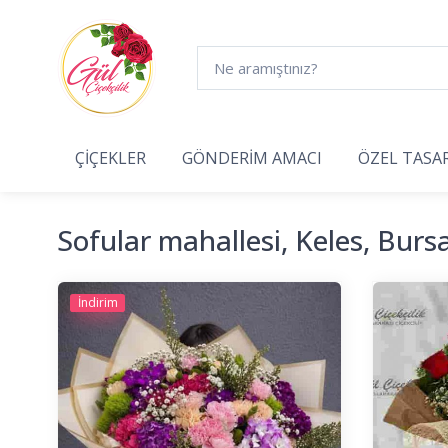
ÇİÇEKLER
GÖNDERİM AMACI
ÖZEL TASA
Sofular mahallesi, Keles, Burs
İndirim