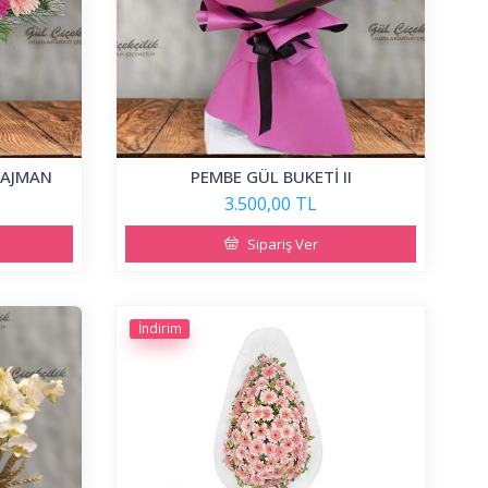
RAJMAN
PEMBE GÜL BUKETİ II
3.500,00 TL
Sipariş Ver
İndirim