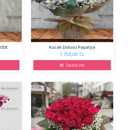
KİDE
Kucak Dolusu Papatya
1.750,00 TL
Sipariş Ver