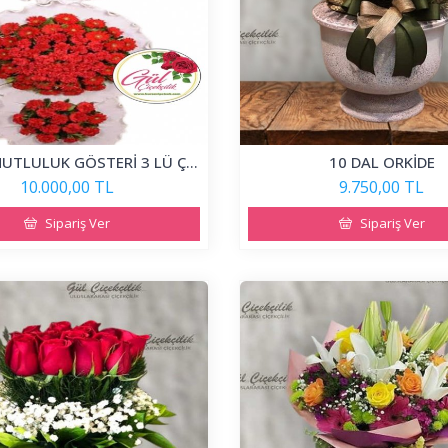
KIRMIZI MUTLULUK GÖSTERİ 3 LÜ ÇELENK
10 DAL ORKİDE
10.000,00 TL
9.750,00 TL
Sipariş Ver
Sipariş Ver