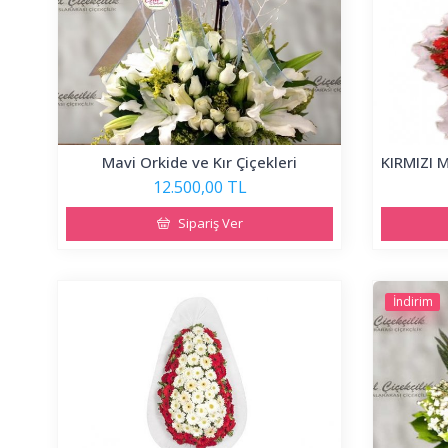
Mavi Orkide ve Kır Çiçekleri
12.500,00 TL
Sipariş Ver
İndirim