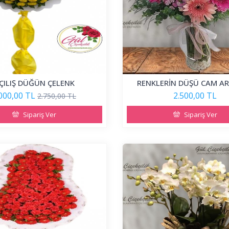
ÇILIŞ DÜĞÜN ÇELENK
RENKLERİN DÜŞÜ CAM A
000,00 TL
2.500,00 TL
2.750,00 TL
Sipariş Ver
Sipariş Ver