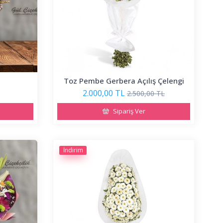
Toz Pembe Gerbera Açılış Çelengi
2.000,00 TL
2.500,00 TL
Sipariş Ver
İndirim