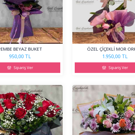
PEMBE BEYAZ BUKET
ÖZEL ÇİÇEKLİ MOR OR
950,00 TL
1.950,00 TL
Sipariş Ver
Sipariş Ver