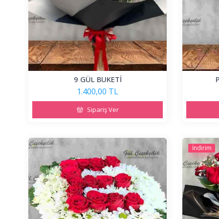
9 GÜL BUKETİ
1.400,00 TL
Sipariş Ver
İndirim