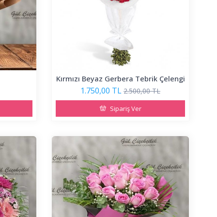
Kırmızı Beyaz Gerbera Tebrik Çelengi
1.750,00 TL
2.500,00 TL
Sipariş Ver