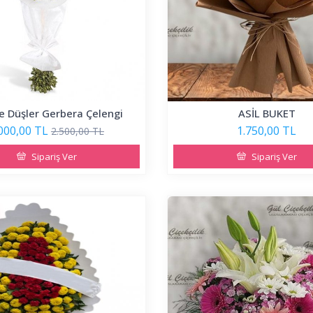
 Düşler Gerbera Çelengi
ASİL BUKET
000,00 TL
1.750,00 TL
2.500,00 TL
Sipariş Ver
Sipariş Ver