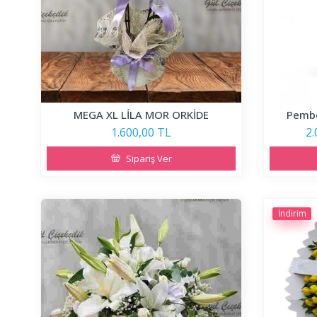
MEGA XL LİLA MOR ORKİDE
Pembe
1.600,00 TL
2.
Sipariş Ver
İndirim