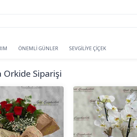
RIM
ÖNEMLİ GÜNLER
SEVGİLİYE ÇİÇEK
a Orkide Siparişi