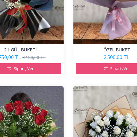
21 GÜL BUKETİ
ÖZEL BUKET
750,00 TL
2.500,00 TL
3.150,00 TL
Sipariş Ver
Sipariş Ver