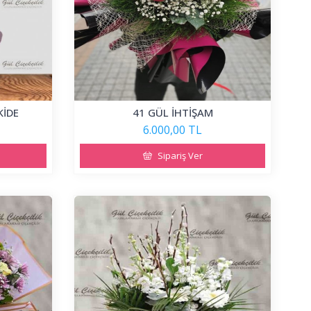
KİDE
41 GÜL İHTİŞAM
6.000,00 TL
Sipariş Ver