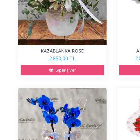
KAZABLANKA ROSE
A
2.850,00 TL
2.
Sipariş Ver