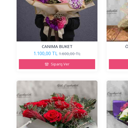
CANIMA BUKET
Ö
1.100,00 TL
1.600,00 TL
Sipariş Ver