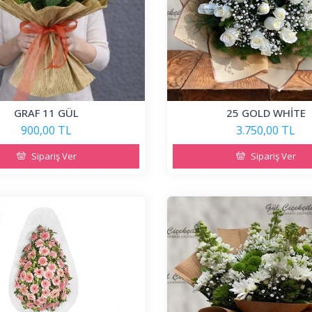
GRAF 11 GÜL
25 GOLD WHİTE
900,00 TL
3.750,00 TL
Sipariş Ver
Sipariş Ver