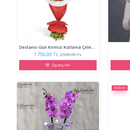
Destansı Gün Kırmızı Kutlama Çelengi
1.750,00 TL
2.500,00 TL
Sipariş Ver
İndirim