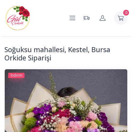
0
Soğuksu mahallesi, Kestel, Bursa
Orkide Siparişi
İndirim