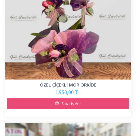
ÖZEL ÇİÇEKLİ MOR ORKİDE
1.950,00 TL
Sipariş Ver