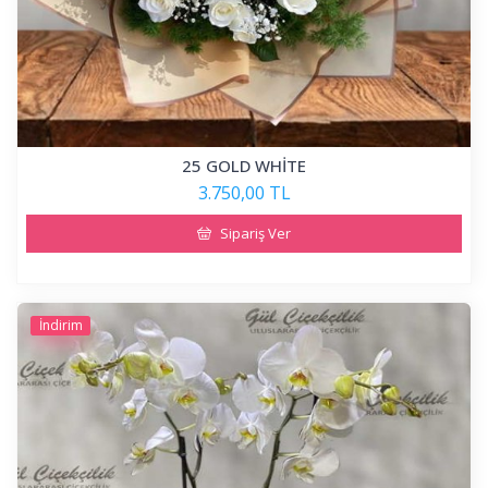
25 GOLD WHİTE
3.750,00 TL
Sipariş Ver
İndirim