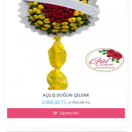
AÇILIŞ DÜĞÜN ÇELENK
2.000,00 TL
2.750,00 TL
Sipariş Ver