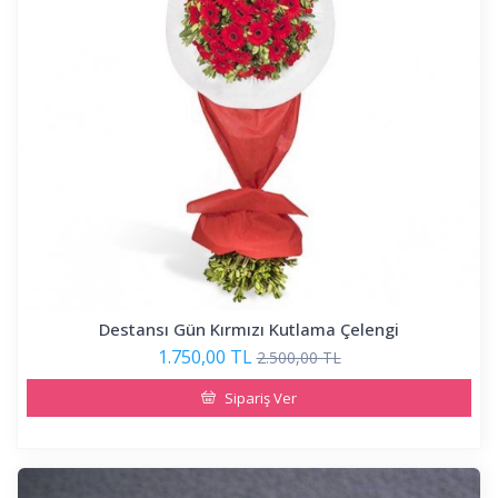
Destansı Gün Kırmızı Kutlama Çelengi
1.750,00 TL
2.500,00 TL
Sipariş Ver