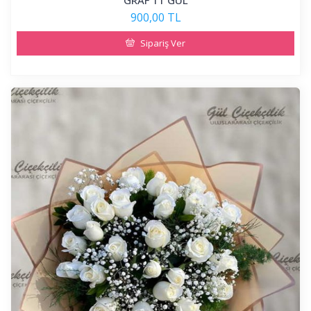
GRAF 11 GÜL
900,00 TL
Sipariş Ver