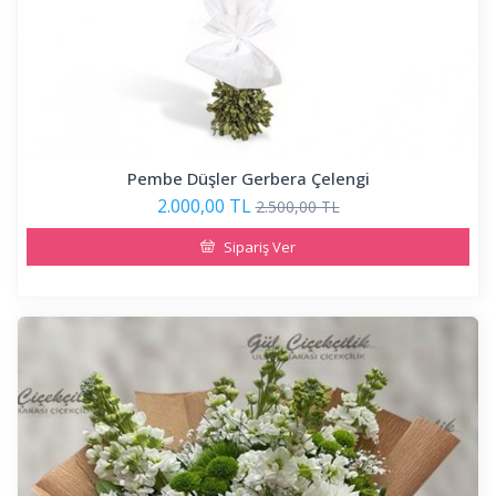
Pembe Düşler Gerbera Çelengi
2.000,00 TL
2.500,00 TL
Sipariş Ver