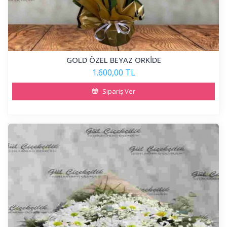
GOLD ÖZEL BEYAZ ORKİDE
1.600,00 TL
Sipariş Ver