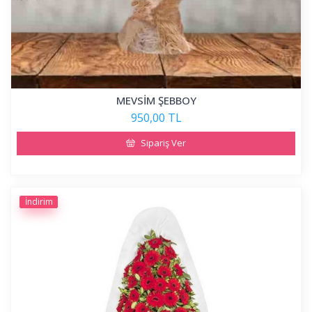
MEVSİM ŞEBBOY
950,00 TL
Sipariş Ver
İndirim