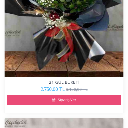
21 GÜL BUKETİ
2.750,00 TL
3.150,00 TL
Sipariş Ver