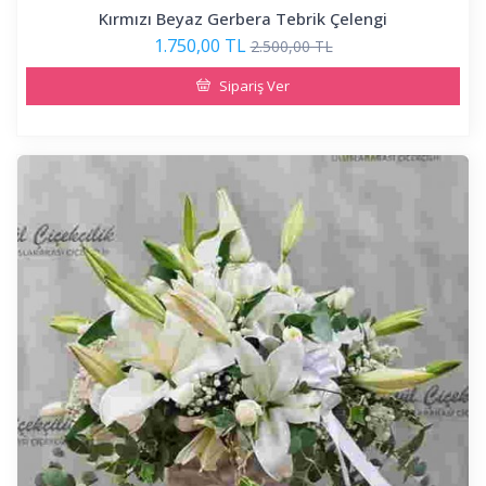
Kırmızı Beyaz Gerbera Tebrik Çelengi
1.750,00 TL
2.500,00 TL
Sipariş Ver