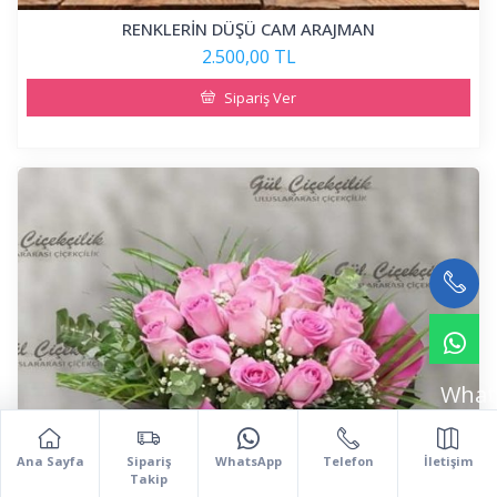
RENKLERİN DÜŞÜ CAM ARAJMAN
2.500,00 TL
Sipariş Ver
What
Ana Sayfa
Sipariş
WhatsApp
Telefon
İletişim
Takip