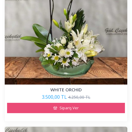
WHITE ORCHID
3.500,00 TL
4.250,00 TL
Sipariş Ver