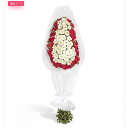
İndirim