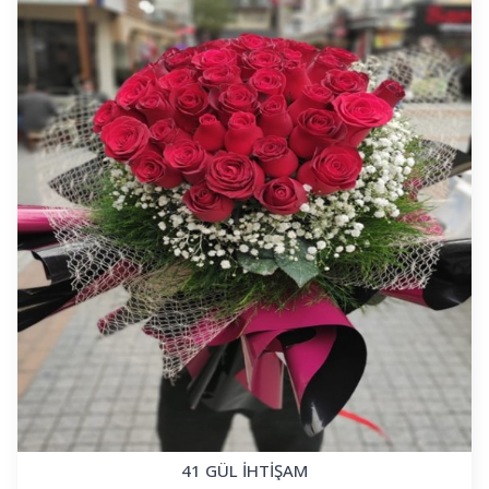
41 GÜL İHTİŞAM