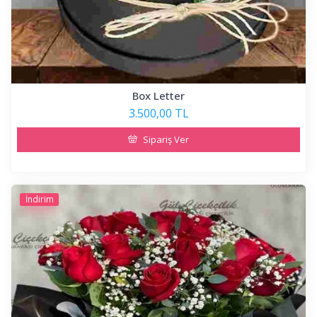
Box Letter
3.500,00 TL
Sipariş Ver
İndirim