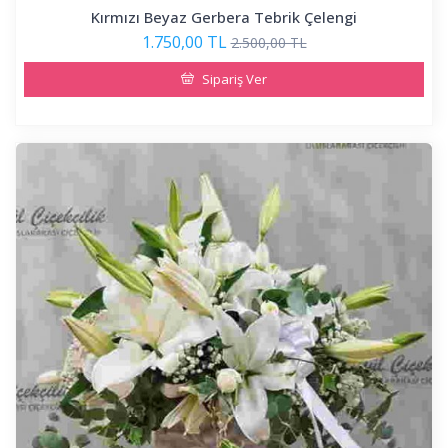
Kırmızı Beyaz Gerbera Tebrik Çelengi
1.750,00 TL
2.500,00 TL
Sipariş Ver