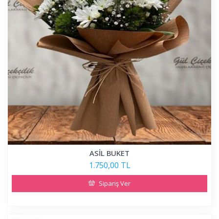
ASİL BUKET
1.750,00 TL
Sipariş Ver