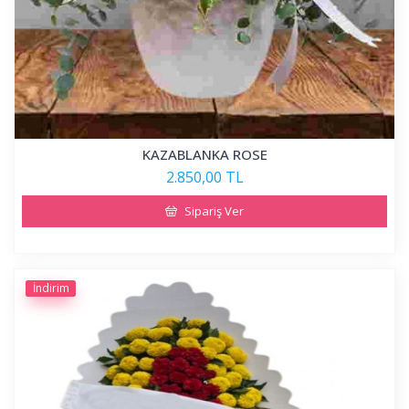
KAZABLANKA ROSE
2.850,00 TL
Sipariş Ver
İndirim