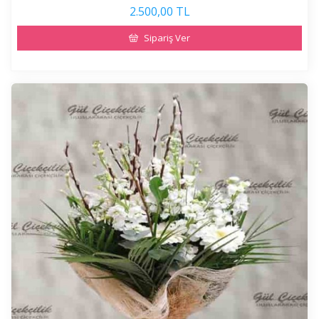
2.500,00 TL
Sipariş Ver