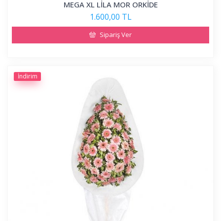
MEGA XL LİLA MOR ORKİDE
1.600,00 TL
Sipariş Ver
İndirim