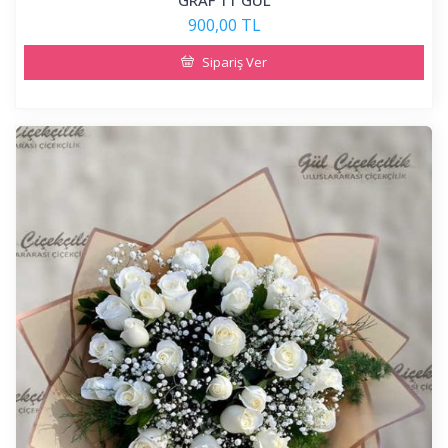
GRAF 11 GÜL
900,00 TL
Sipariş Ver