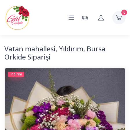
0
Vatan mahallesi, Yıldırım, Bursa
Orkide Siparişi
İndirim