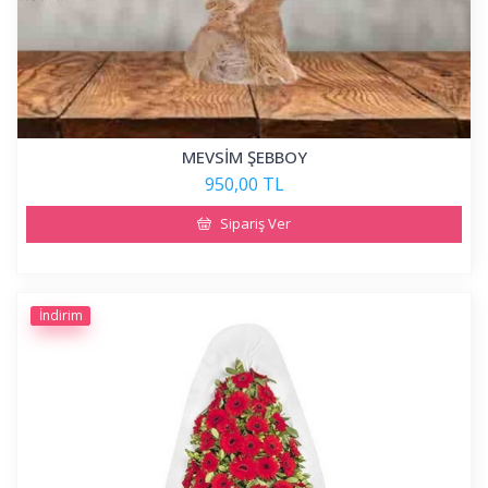
MEVSİM ŞEBBOY
950,00 TL
Sipariş Ver
İndirim