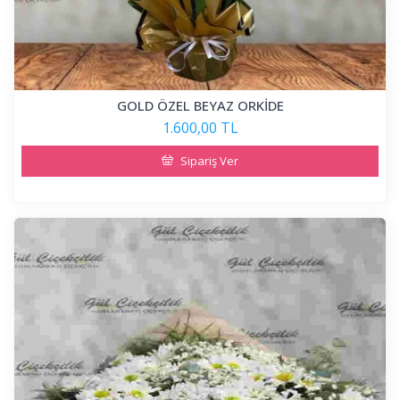
GOLD ÖZEL BEYAZ ORKİDE
1.600,00 TL
Sipariş Ver