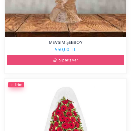
MEVSİM ŞEBBOY
950,00 TL
Sipariş Ver
İndirim