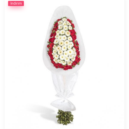
İndirim