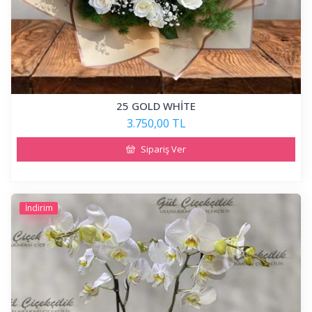
25 GOLD WHİTE
3.750,00 TL
Sipariş Ver
İndirim