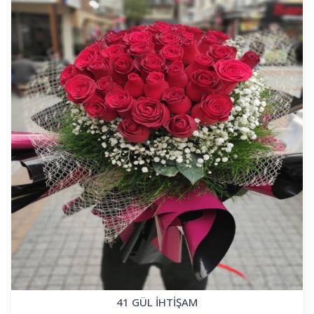
41 GÜL İHTİŞAM