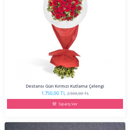
Destansı Gün Kırmızı Kutlama Çelengi
1.750,00 TL
2.500,00 TL
Sipariş Ver