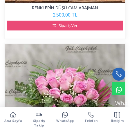
RENKLERİN DÜŞÜ CAM ARAJMAN
2.500,00 TL
Sipariş Ver
What
Ana Sayfa
Sipariş
WhatsApp
Telefon
İletişim
Takip