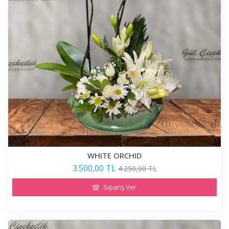
WHITE ORCHID
3.500,00 TL
4.250,00 TL
Sipariş Ver