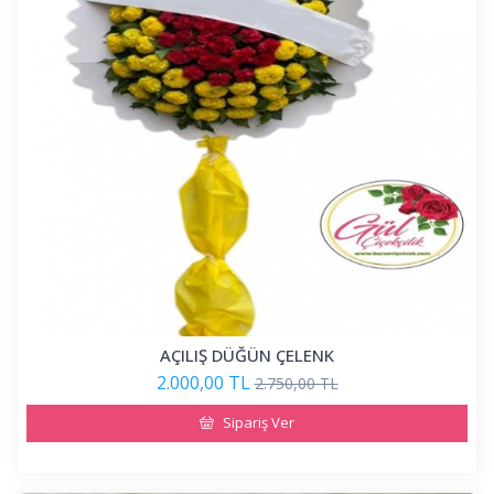
AÇILIŞ DÜĞÜN ÇELENK
2.000,00 TL
2.750,00 TL
Sipariş Ver