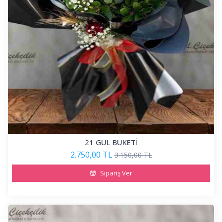
21 GÜL BUKETİ
2.750,00 TL
3.150,00 TL
Sipariş Ver