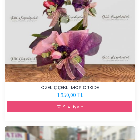
ÖZEL ÇİÇEKLİ MOR ORKİDE
1.950,00 TL
Sipariş Ver