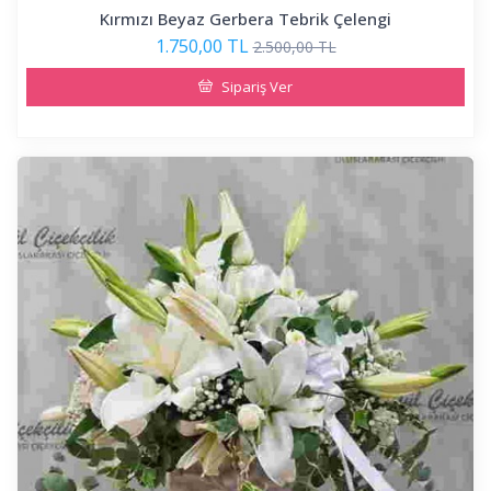
Kırmızı Beyaz Gerbera Tebrik Çelengi
1.750,00 TL
2.500,00 TL
Sipariş Ver