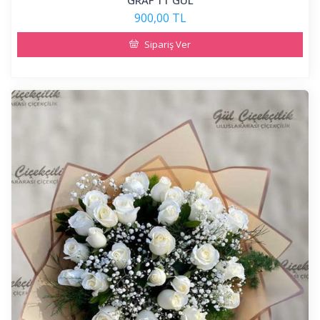
GRAF 11 GÜL
900,00 TL
Sipariş Ver