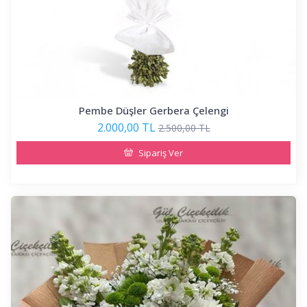
Pembe Düşler Gerbera Çelengi
2.000,00 TL
2.500,00 TL
Sipariş Ver