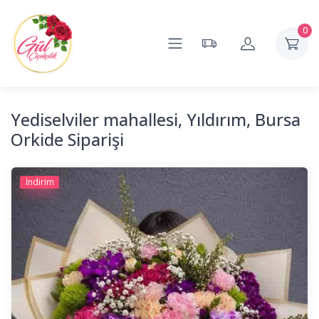
0
Yediselviler mahallesi, Yıldırım, Bursa
Orkide Siparişi
İndirim