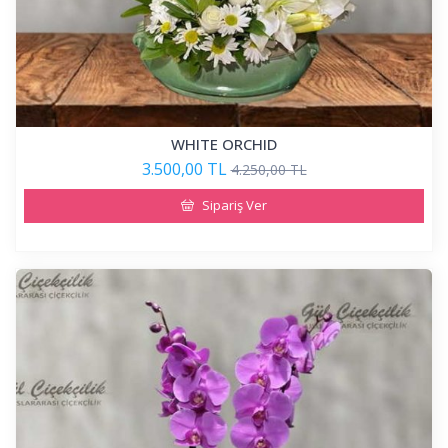
WHITE ORCHID
3.500,00 TL
4.250,00 TL
Sipariş Ver