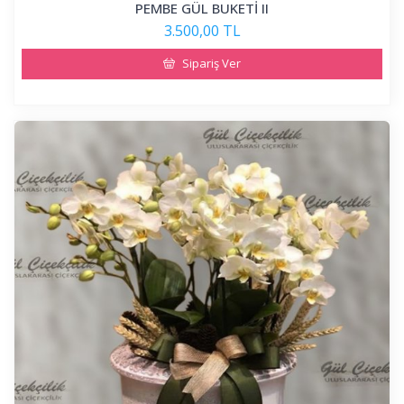
PEMBE GÜL BUKETİ II
3.500,00 TL
Sipariş Ver