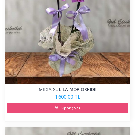
MEGA XL LİLA MOR ORKİDE
1.600,00 TL
Sipariş Ver