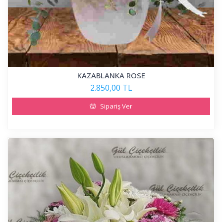
KAZABLANKA ROSE
2.850,00 TL
Sipariş Ver