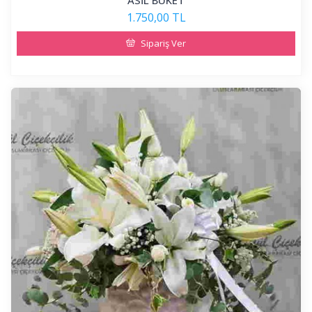
ASİL BUKET
1.750,00 TL
Sipariş Ver