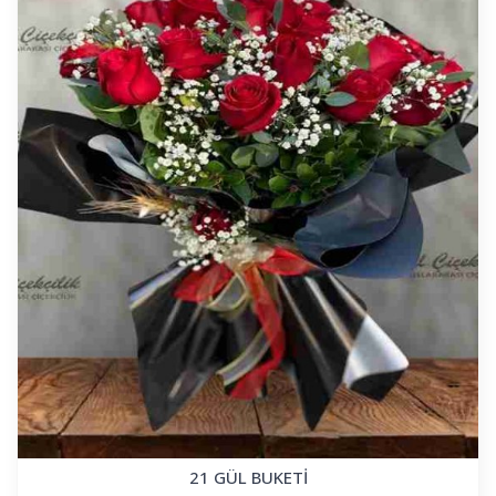
21 GÜL BUKETİ