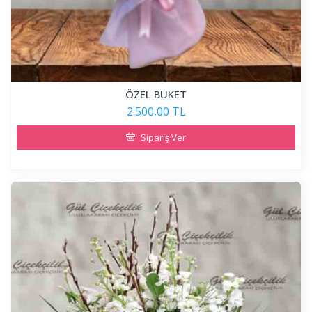
ÖZEL BUKET
2.500,00 TL
Sipariş Ver