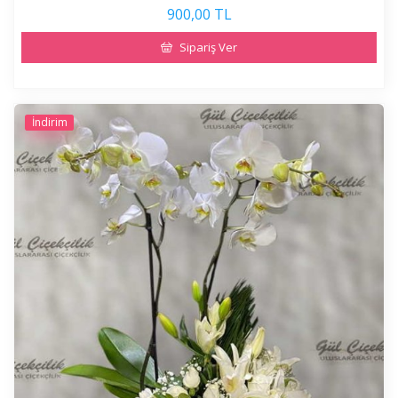
900,00 TL
Sipariş Ver
İndirim