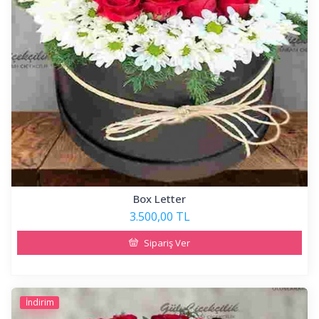
Box Letter
3.500,00 TL
Sipariş Ver
İndirim