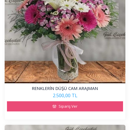
RENKLERİN DÜŞÜ CAM ARAJMAN
2.500,00 TL
Sipariş Ver