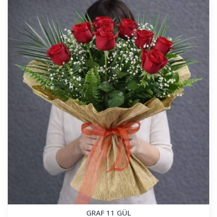
GRAF 11 GÜL