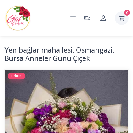
0
Yenibağlar mahallesi, Osmangazi,
Bursa Anneler Günü Çiçek
İndirim