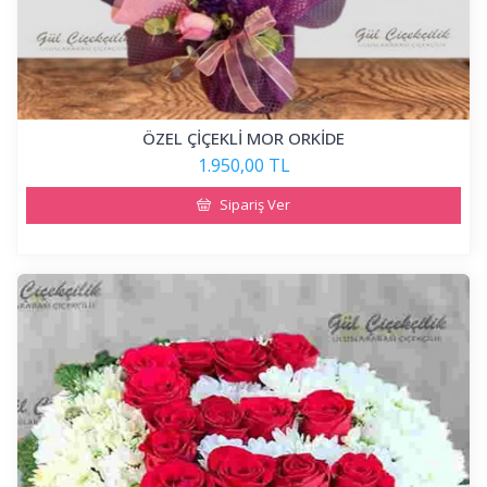
ÖZEL ÇİÇEKLİ MOR ORKİDE
1.950,00 TL
Sipariş Ver