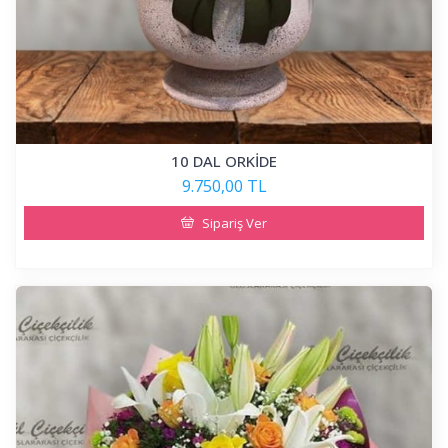
10 DAL ORKİDE
9.750,00 TL
Sipariş Ver