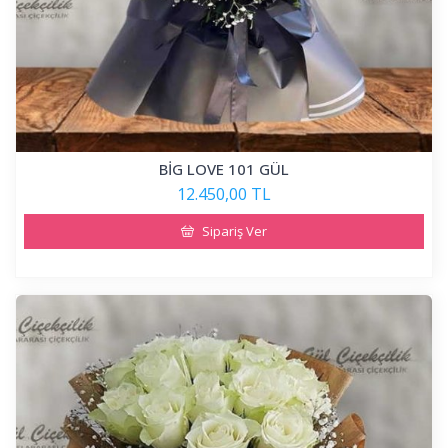
BİG LOVE 101 GÜL
12.450,00 TL
Sipariş Ver