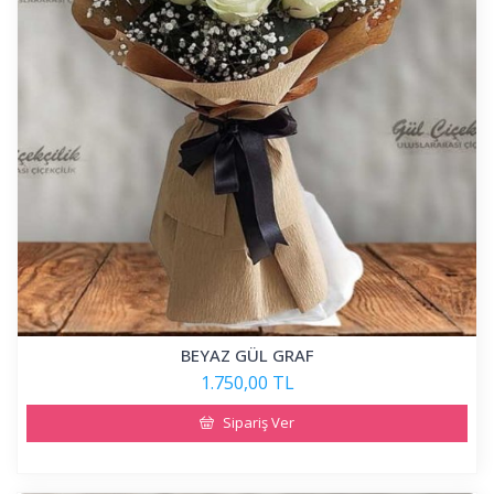
BEYAZ GÜL GRAF
1.750,00 TL
Sipariş Ver