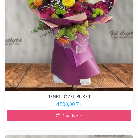
RENKLİ ÖZEL BUKET
4.500,00 TL
Sipariş Ver