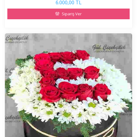
6.000,00 TL
Sipariş Ver