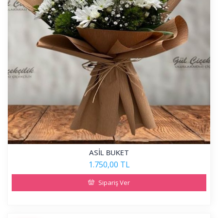
ASİL BUKET
1.750,00 TL
Sipariş Ver