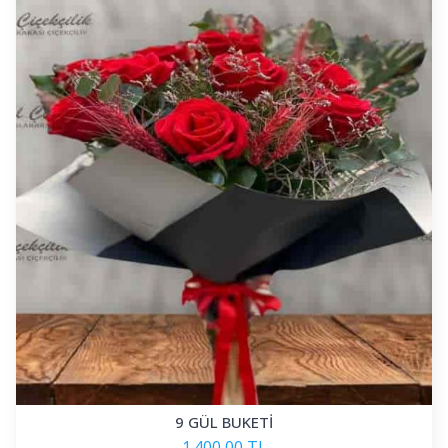
9 GÜL BUKETİ
1.400,00 TL