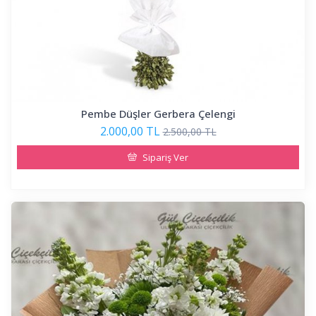
Pembe Düşler Gerbera Çelengi
2.000,00 TL
2.500,00 TL
Sipariş Ver