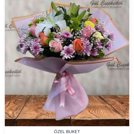
ÖZEL BUKET