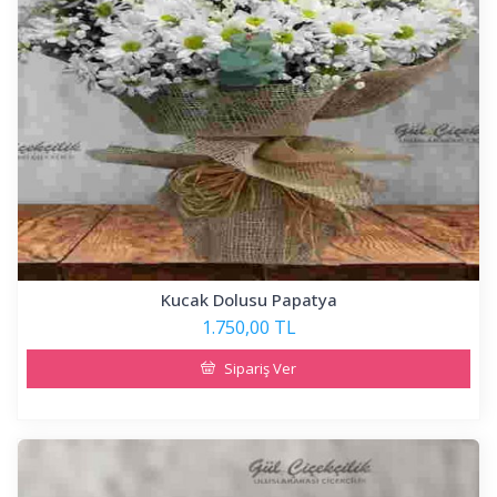
Kucak Dolusu Papatya
1.750,00 TL
Sipariş Ver