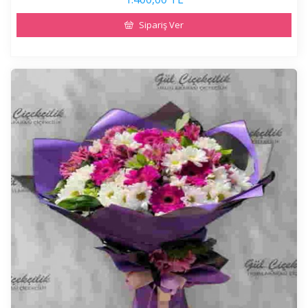
Sipariş Ver