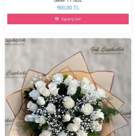
GRAF 11 GÜL
900,00 TL
Sipariş Ver