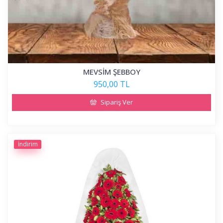
MEVSİM ŞEBBOY
950,00 TL
Sipariş Ver
İndirim