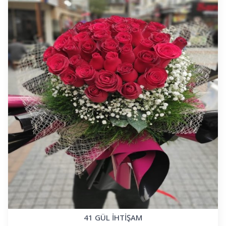
41 GÜL İHTİŞAM